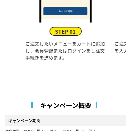
STEP 01
ご注文したいメニューをカートに追加
ご注文
し、会員登録またはログインをし注文
を入力
手続きを進めます。
キャンペーン概要
キャンペーン期間
注文期間：2026年7月15日（水）～2026年8月11日（火）