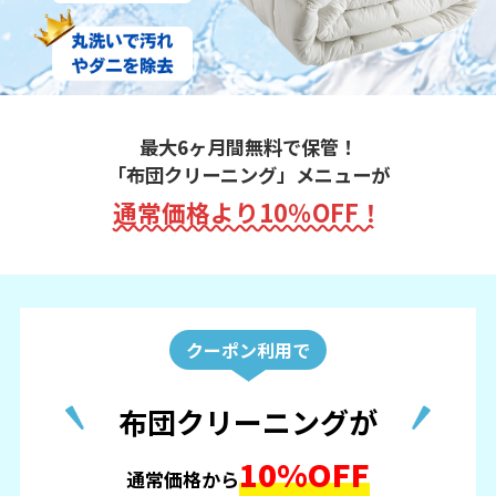
最大6ヶ月間無料で保管！
「布団クリーニング」メニューが
通常価格より10％OFF！
クーポン利用で
布団クリーニングが
10%OFF
通常価格から