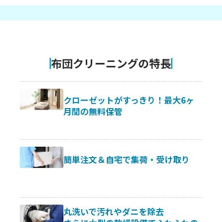
布団クリーニングの特長
クローゼットがすっきり！
最大6ヶ
月間の無料保管
簡単注文＆自宅で集荷・受け取り
丸洗いで汚れやダニを除去