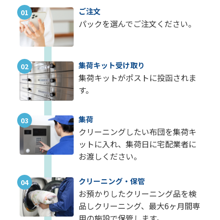
ご注文
01
パックを選んでご注文ください。
集荷キット受け取り
02
集荷キットがポストに投函されま
す。
集荷
03
クリーニングしたい布団を集荷キ
ットに入れ、集荷日に宅配業者に
お渡しください。
クリーニング・保管
04
お預かりしたクリーニング品を検
品しクリーニング、最大6ヶ月間専
用の施設で保管します。