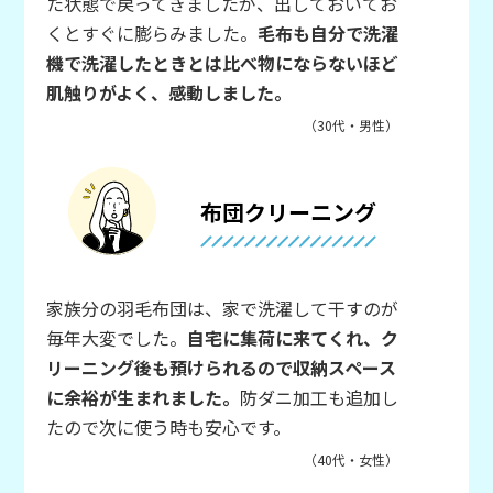
た状態で戻ってきましたが、出しておいてお
くとすぐに膨らみました。
毛布も自分で洗濯
機で洗濯したときとは比べ物にならないほど
肌触りがよく、感動しました。
（30代・男性）
布団クリーニング
家族分の羽毛布団は、家で洗濯して干すのが
毎年大変でした。
自宅に集荷に来てくれ、ク
リーニング後も預けられるので収納スペース
に余裕が生まれました。
防ダニ加工も追加し
たので次に使う時も安心です。
（40代・女性）