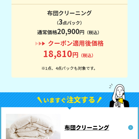
布団クリーニング
3
（
点パック）
20,900
通常価格
円
（税込）
クーポン適用後価格
18,810
円
（税込）
※1点、4点パックも対象です。
布団クリーニング