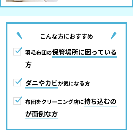
こんな方におすすめ
保管場所に困っている
羽毛布団の
方
ダニやカビ
が気になる方
持ち込むの
布団をクリーニング店に
が面倒な方