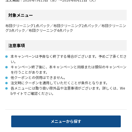
対象メニュー
布団クリーニング1点パック／布団クリーニング2点パック／布団クリーニン
グ3点パック／布団クリーニング4点パック
注意事項
本キャンペーンは予告なく終了する場合がございます。予めご了承くださ
い。
キャンペーン終了後に、本キャンペーンと同様または類似のキャンペーン
を行うことがあります。
他クーポンとの併用はできません。
注文時にクーポンを適用していただくことが条件となります。
各メニューには取り扱い除外品や注意事項がございます。詳しくは、We
bサイトでご確認ください。
メニューから探す