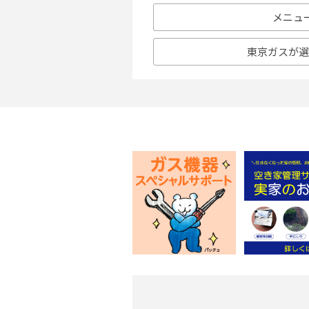
メニュ
東京ガスが選