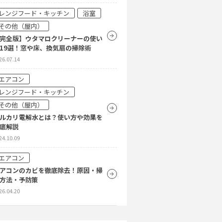
レンジフード・キッチン
浴室
その他（屋内）
完全版】ウタマロクリーナーの使い
19選！窓や床、換気扇の掃除術
26.07.14
エアコン
レンジフード・キッチン
その他（屋内）
ルカリ電解水とは？使い方や効果を
底解説
24.10.09
エアコン
アコンのカビを徹底除去！原因・掃
方法・予防策
26.04.20