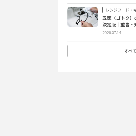
レンジフード・
五徳（ゴトク）
決定版｜重曹・
2026.07.14
すべ