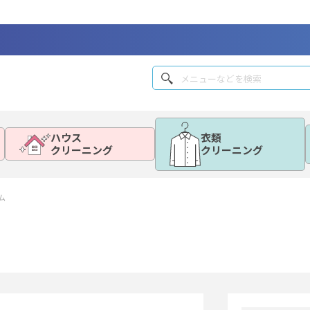
ハウス
衣類
クリーニング
クリーニング
ム
。