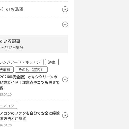
き）のお洗濯
ている記事
4日〜8月2日集計
レンジフード・キッチン
浴室
洗濯機
その他（屋内）
2026年完全版】オキシクリーンの
い方ガイド！注意点やコツも併せて
説
25.04.10
エアコン
アコンのファンを自分で安全に掃除
る方法と注意点
26.04.20