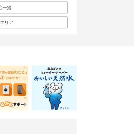
金一覽
応エリア