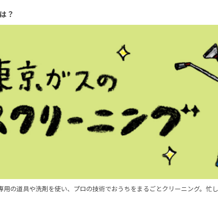
は？
専用の道具や洗剤を使い、プロの技術でおうちをまるごとクリーニング。忙し
。