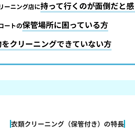
持って行くのが面倒だと感
リーニング店に
保管場所に困っている方
コートの
物をクリーニングできていない方
衣類クリーニング
（保管付き）の特長