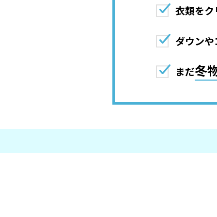
衣類をク
ダウンや
冬
まだ