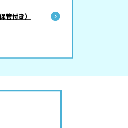
保管付き）