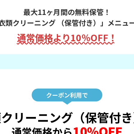
最大11ヶ月間の無料保管！
衣類クリーニング （保管付き）」メニュ
通常価格より10％OFF！
クーポン利用で
類クリーニング
（保管付き
10%OFF
通常価格から