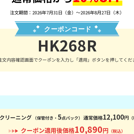
注文期間：2026年7月31日（金）～2026年8月27日（木）
HK268R
注文内容確認画面でクーポンを入力し「適用」ボタンを押してくだ
5
12,100
クリーニング
通常価格
円
（保管付き・
点パック）
（
10,890
クーポン適用後価格
円
（税込）