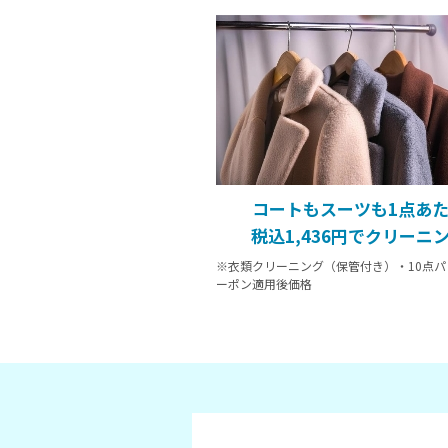
コートもスーツも1点あ
税込1,436円でクリーニ
※衣類クリーニング（保管付き）・10点パ
ーポン適用後価格