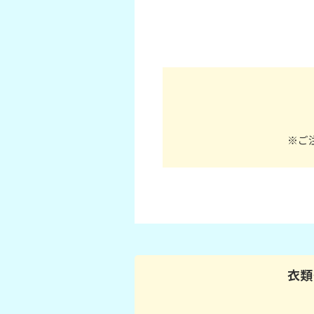
※ご
衣類