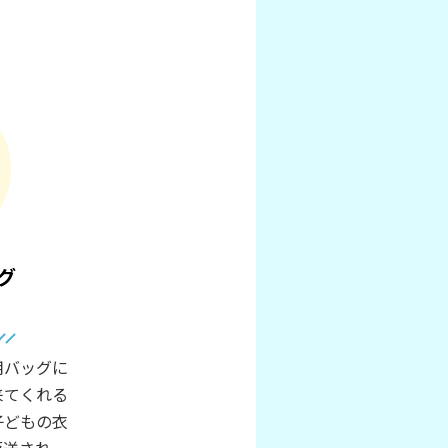
グ
用バッグに
来てくれる
子どもの衣