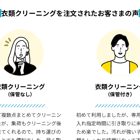
衣類クリーニングを
注文されたお客さまの声
衣類クリーニング
衣類クリーニン
（保管なし）
（保管付き）
ど複数点まとめてクリーニン
初めて利用しましたが、専
たが、集荷もクリーニング後
入れ指定時間に引き取りに
来てくれるので、持ち運びの
ため楽でした。汚れが強い