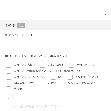
その他
任意
キャンペーンコード
本サービスを知ったきっかけ（複数選択可）
東京ガスの郵便物
東京ガスのHP
myTOKYOGAS
東京ガス生活情報メディア「ウチコト」（記事サイト）
東京ガスのメールマガジン
SNS
トリセツ（アプリ）
WEB広告・バナー
チラシ
知人・友人からの紹介
その他
その他