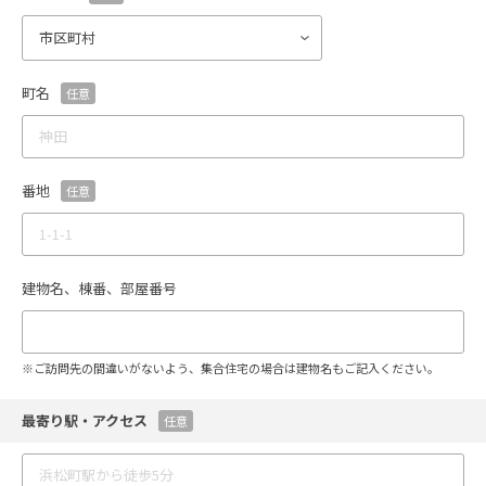
町名
任意
番地
任意
建物名、棟番、部屋番号
※ご訪問先の間違いがないよう、集合住宅の場合は建物名もご記入ください。
最寄り駅・アクセス
任意