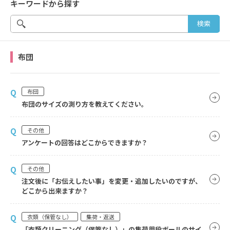
キーワードから探す
布団
Q
布団
布団のサイズの測り方を教えてください。
Q
その他
アンケートの回答はどこからできますか？
Q
その他
注文後に「お伝えしたい事」を変更・追加したいのですが、
どこから出来ますか？
Q
衣類（保管なし）
集荷・返送
「衣類クリーニング（保管なし）」の集荷用段ボールのサイ