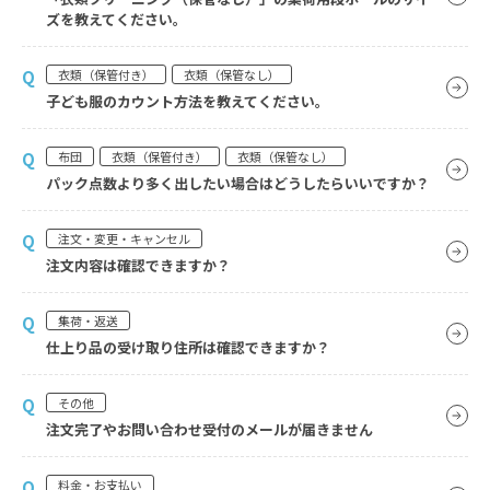
ズを教えてください。
Q
衣類（保管付き）
衣類（保管なし）
子ども服のカウント方法を教えてください。
Q
布団
衣類（保管付き）
衣類（保管なし）
パック点数より多く出したい場合はどうしたらいいですか？
Q
注文・変更・キャンセル
注文内容は確認できますか？
Q
集荷・返送
仕上り品の受け取り住所は確認できますか？
Q
その他
注文完了やお問い合わせ受付のメールが届きません
Q
料金・お支払い