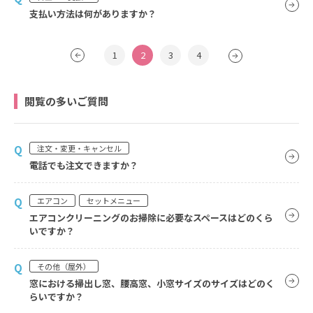
支払い方法は何がありますか？
1
2
3
4
閲覧の多いご質問
Q
注文・変更・キャンセル
電話でも注文できますか？
Q
エアコン
セットメニュー
エアコンクリーニングのお掃除に必要なスペースはどのくら
いですか？
Q
その他（屋外）
窓における掃出し窓、腰高窓、小窓サイズのサイズはどのく
らいですか？