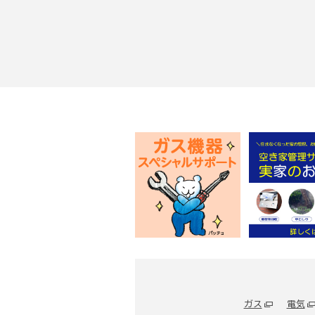
ガス
電気