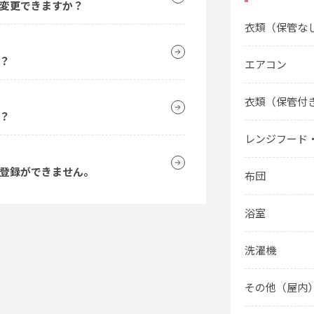
変更できますか？
衣類（保管な
？
エアコン
衣類（保管付
？
レンジフード
会員登録ができません。
布団
浴室
洗濯機
その他（屋内