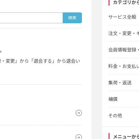
カテゴリか
サービス全般
注文・変更・
。
会員情報登録
録・変更」から「退会する」から退会い
料金・お支払
集荷・返送
補償
その他
メニューか