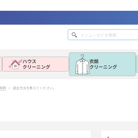
ハウス
衣類
クリーニング
クリーニング
質問
退会方法を教えてください。