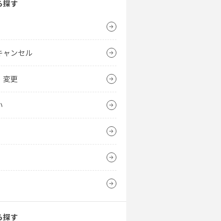
ら探す
キャンセル
・変更
い
ら探す