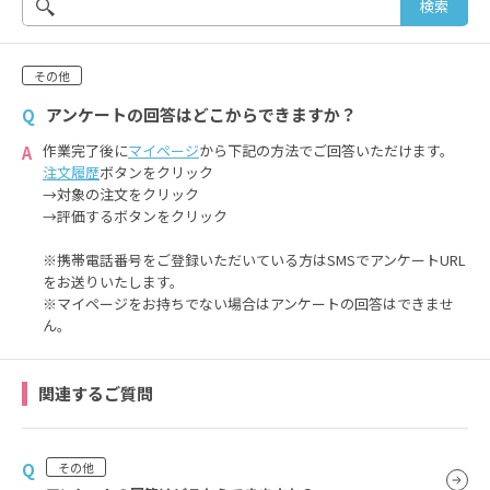
その他
アンケートの回答はどこからできますか？
Q
作業完了後に
マイページ
から下記の方法でご回答いただけます。
A
注文履歴
ボタンをクリック
→対象の注文をクリック
→評価するボタンをクリック
※携帯電話番号をご登録いただいている方はSMSでアンケートURL
をお送りいたします。
※マイページをお持ちでない場合はアンケートの回答はできませ
ん。
関連するご質問
Q
その他