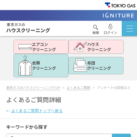
検索
ログイン
エアコン
ハウス
クリーニング
クリーニング
衣類
布団
クリーニング
クリーニング
東京ガスのハウスクリーニングTOP
よくあるご質問
アンケートの回答はどこ
よくあるご質問詳細
←
よくあるご質問トップへ戻る
キーワードから探す