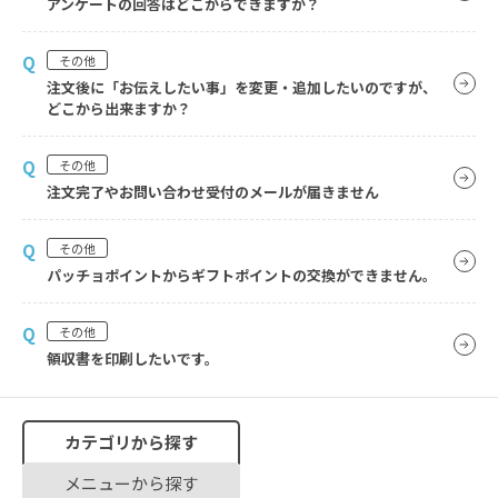
アンケートの回答はどこからできますか？
Q
その他
注文後に「お伝えしたい事」を変更・追加したいのですが、
どこから出来ますか？
Q
その他
注文完了やお問い合わせ受付のメールが届きません
Q
その他
パッチョポイントからギフトポイントの交換ができません。
Q
その他
領収書を印刷したいです。
カテゴリから探す
メニューから探す