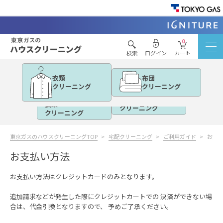
0
検索
ログイン
カート
衣類
布団
クリーニング
クリーニング
布団
衣類
クリーニング
クリーニング
東京ガスのハウスクリーニングTOP
宅配クリーニング
ご利用ガイド
お支
お支払い方法
お支払い方法はクレジットカードのみとなります。
追加請求などが発生した際にクレジットカートでの 決済ができない場
合は、代金引換となりますので、 予めご了承ください。