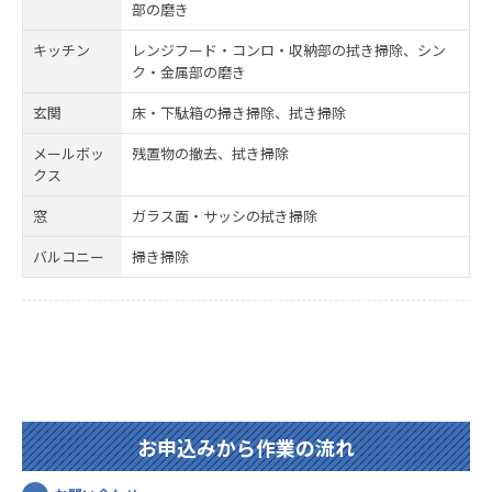
部の磨き
キッチン
レンジフード・コンロ・収納部の拭き掃除、シン
ク・金属部の磨き
玄関
床・下駄箱の掃き掃除、拭き掃除
メールボッ
残置物の撤去、拭き掃除
クス
窓
ガラス面・サッシの拭き掃除
バルコニー
掃き掃除
お申込みから作業の流れ