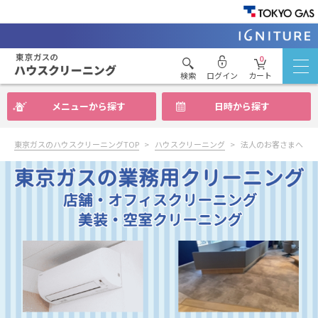
0
検索
ログイン
カート
メニューから探す
日時から探す
東京ガスのハウスクリーニングTOP
ハウスクリーニング
法人のお客さまへ（