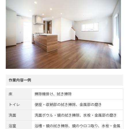
作業内容一例
床
掃除機掛け、拭き掃除
トイレ
便座・収納部の拭き掃除、金属部の磨き
洗面
洗面ボウル・鏡の拭き掃除、水栓・金属部の磨き
浴室
浴槽・鏡の拭き掃除、鏡のウロコ取り、水栓・金属