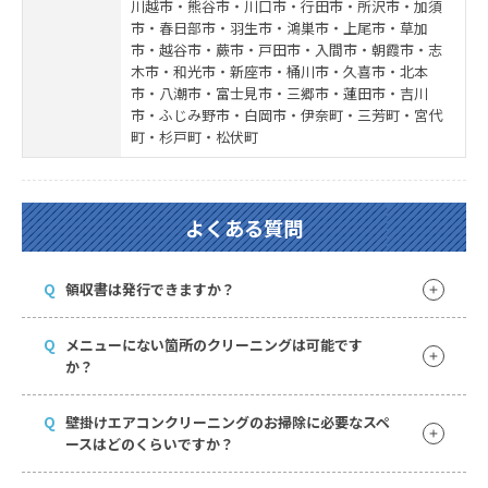
川越市・熊谷市・川口市・行田市・所沢市・加須
市・春日部市・羽生市・鴻巣市・上尾市・草加
市・越谷市・蕨市・戸田市・入間市・朝霞市・志
木市・和光市・新座市・桶川市・久喜市・北本
市・八潮市・富士見市・三郷市・蓮田市・吉川
市・ふじみ野市・白岡市・伊奈町・三芳町・宮代
町・杉戸町・松伏町
よくある質問
Q
領収書は発行できますか？
Q
メニューにない箇所のクリーニングは可能です
か？
Q
壁掛けエアコンクリーニングのお掃除に必要なスペ
ースはどのくらいですか？