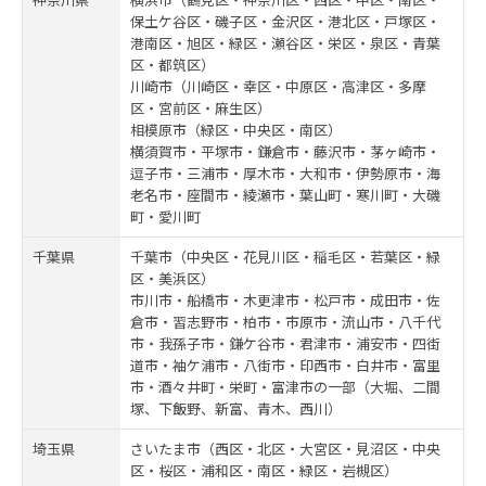
保土ケ谷区・磯子区・金沢区・港北区・戸塚区・
港南区・旭区・緑区・瀬谷区・栄区・泉区・青葉
区・都筑区）
川崎市（川崎区・幸区・中原区・高津区・多摩
区・宮前区・麻生区）
相模原市（緑区・中央区・南区）
横須賀市・平塚市・鎌倉市・藤沢市・茅ヶ崎市・
逗子市・三浦市・厚木市・大和市・伊勢原市・海
老名市・座間市・綾瀬市・葉山町・寒川町・大磯
町・愛川町
千葉県
千葉市（中央区・花見川区・稲毛区・若葉区・緑
区・美浜区）
市川市・船橋市・木更津市・松戸市・成田市・佐
倉市・習志野市・柏市・市原市・流山市・八千代
市・我孫子市・鎌ケ谷市・君津市・浦安市・四街
道市・袖ケ浦市・八街市・印西市・白井市・富里
市・酒々井町・栄町・富津市の一部（大堀、二間
塚、下飯野、新富、青木、西川）
埼玉県
さいたま市（西区・北区・大宮区・見沼区・中央
区・桜区・浦和区・南区・緑区・岩槻区）