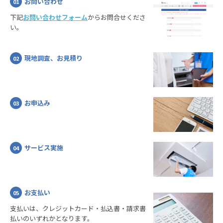
お問い合わせ
01
下記
お問い合わせフォーム
からお問合せくださ
い。
現地調査、お見積り
02
お申込み
03
サービス実施
04
お支払い
05
支払いは、クレジットカード・払込書・請求書
払いのいずれかとなります。