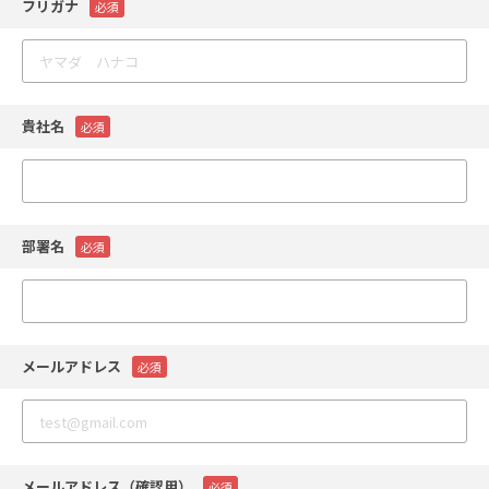
フリガナ
必須
貴社名
必須
部署名
必須
メールアドレス
必須
メールアドレス（確認用）
必須