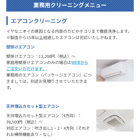
業務用クリーニングメニュー
エアコンクリーニング
イヤなニオイの原因となる内部のカビやホコリまで徹底洗浄します。
※製造から15年以上経過したエアコンは対応いたしかねます。
壁掛けエアコン
壁掛けエアコン：13,200円（税込）～
家庭用壁掛けエアコンのみの場合は
WEBから
ご注文いただけます。
業務用のエアコン（パッケージエアコン）につ
きましては、別途お見積りさせていただきま
す。
天井埋込カセット型エアコン
天井埋込カセット型エアコン（4方向）：
38,500円（税込）～
対応エアコン：吹き出し1・2・4方向（それぞ
れお掃除機能あり・なし）