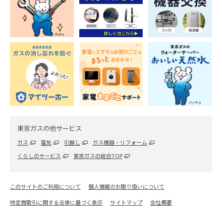
東京ガスの他サービス
ガス
電気
引越し
ガス機器・リフォーム
くらしのサービス
東京ガスの総合TOP
このサイトのご利用について
個人情報のお取り扱いについて
特定商取引に関する法律に基づく表示
サイトマップ
会社概要