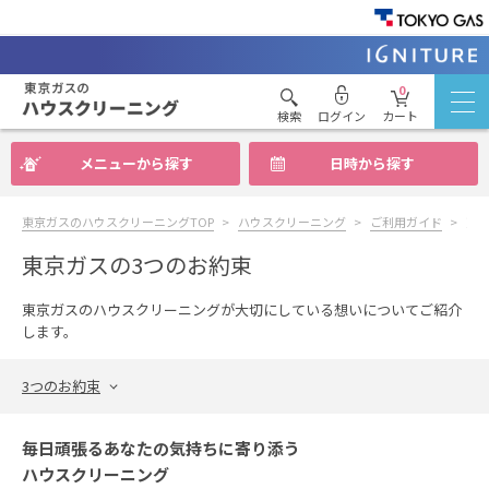
0
検索
ログイン
カート
メニューから探す
日時から探す
東京ガスのハウスクリーニングTOP
ハウスクリーニング
ご利用ガイド
東
東京ガスの3つのお約束
東京ガスのハウスクリーニングが大切にしている想いについてご紹介
します。
3つのお約束
毎日頑張るあなたの気持ちに寄り添う
ハウスクリーニング