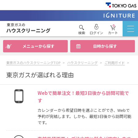
0
検索
ログイン
カート
メニューから探す
日時から探す
東京ガスのハウスクリーニングTOP
ハウスクリーニング
ご利用ガイド
東
東京ガスが選ばれる理由
Webで簡単注文！最短3日後から訪問可能で
す
カレンダーから希望日時を選ぶことができ、Webで
予約が完結します。しかも、最短3日後から訪問可能
です。