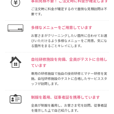
事前見積不要！ ご注文時に料金が確定します
ご注文時に料金が確定するので面倒な見積訪問は不
要です。
多様なメニューをご用意しています
お客さまがクリーニングしたい箇所に合わせてお選
びいただけるよう多様なメニューをご用意。気にな
る箇所をまるごとキレイにします。
自社研修施設を完備、全員がテストに合格し
ています
専用の研修施設で独自の技術研修とマナー研修を実
施。自社研修施設のテストに合格したサービススタ
ッフが訪問します。
制服を着用、従事者証を携帯しています
全員が制服を着用し、お客さま宅を訪問。従事者証
を提示した上で自己紹介します。