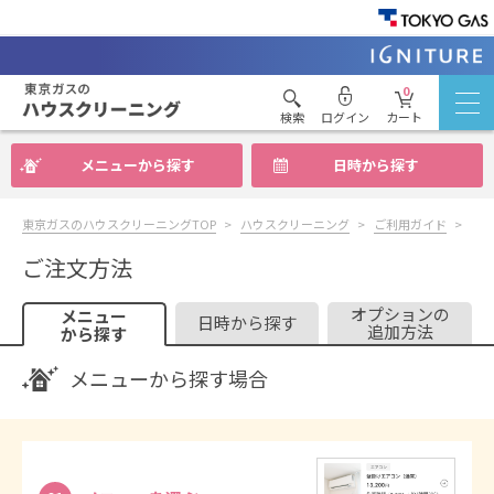
0
検索
ログイン
カート
メニューから探す
日時から探す
東京ガスのハウスクリーニングTOP
ハウスクリーニング
ご利用ガイド
ご
ご注文方法
オプションの
メニュー
日時から探す
追加方法
から探す
メニューから探す場合