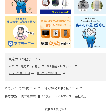
東京ガスの他サービス
ガス
電気
引越し
ガス機器・リフォーム
くらしのサービス
東京ガスの総合TOP
このサイトのご利用について
個人情報のお取り扱いについて
特定商取引に関する法律に基づく表示
サイトマップ
会社概要
東京ガス公式SNS