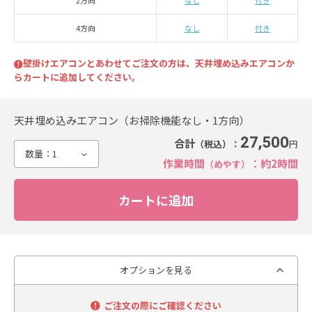
2方向
なし
付き
4方向
なし
付き
壁掛けエアコンとあわせてご注文の方は、天井埋め込みエアコンか
らカートに追加してください。
天井埋め込みエアコン（お掃除機能なし・1方向）
27,500
合計
（税込）：
円
数量：
1
作業時間
：約2時間
（めやす）
オプションを見る
ご注文の際にご確認ください