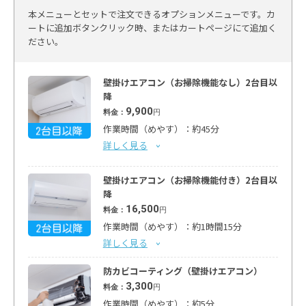
本メニューとセットで注文できるオプションメニューです。カ
ートに追加ボタンクリック時、またはカートページにて追加く
ださい。
壁掛けエアコン（お掃除機能なし）2台目以
降
9,900
料金：
円
作業時間（めやす）：約45分
詳しく見る
壁掛けエアコン（お掃除機能付き）2台目以
降
16,500
料金：
円
作業時間（めやす）：約1時間15分
詳しく見る
防カビコーティング（壁掛けエアコン）
3,300
料金：
円
作業時間（めやす）：約5分