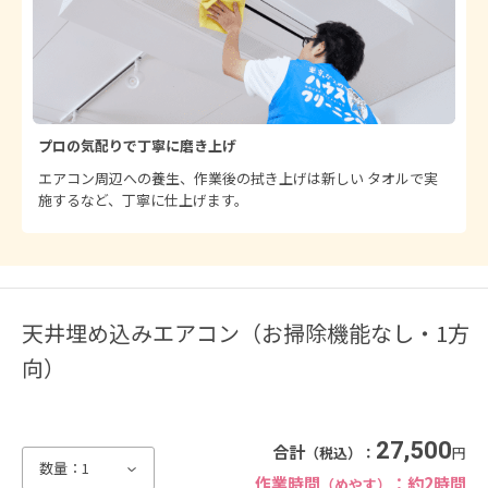
プロの気配りで丁寧に磨き上げ
エアコン周辺への養生、作業後の拭き上げは新しい タオルで実
施するなど、丁寧に仕上げます。
天井埋め込みエアコン（お掃除機能なし・1方
向）
27,500
合計
（税込）：
円
数量：
1
作業時間
：約2時間
（めやす）