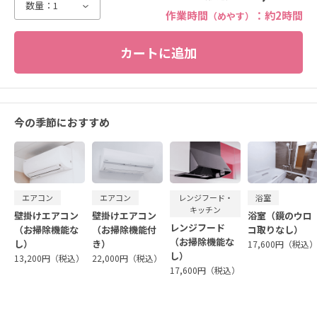
数量：
1
作業時間
：約2時間
（めやす）
今の季節におすすめ
エアコン
エアコン
レンジフード・
浴室
キッチン
壁掛けエアコン
壁掛けエアコン
浴室（鏡のウロ
レンジフード
（お掃除機能な
（お掃除機能付
コ取りなし）
（お掃除機能な
し）
き）
17,600円（税込
し）
13,200円（税込）
22,000円（税込）
17,600円（税込）