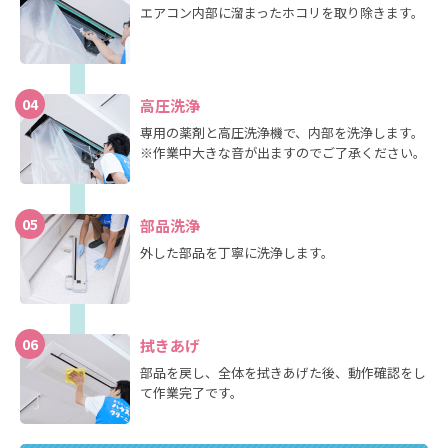
エアコン内部に溜まったホコリを取り除きます。
04
高圧洗浄
専用の薬剤と高圧洗浄機で、内部を洗浄します。
※作業中大きな音が出ますのでご了承ください。
05
部品洗浄
外した部品を丁寧に洗浄します。
06
拭きあげ
部品を戻し、全体を拭きあげた後、動作確認をし
て作業完了です。