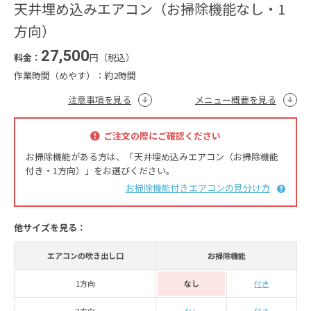
天井埋め込みエアコン（お掃除機能なし・1
方向）
27,500
料金：
円（税込）
作業時間（めやす）：
約2時間
注意事項を見る
メニュー概要を見る
ご注文の際にご確認ください
お掃除機能がある方は、「天井埋め込みエアコン（お掃除機能
付き・1方向）」をお選びください。
お掃除機能付きエアコンの見分け方
他サイズを見る：
エアコンの吹き出し口
お掃除機能
1方向
なし
付き