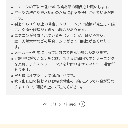
エアコンの下に半径1mの作業場所の確保をお願いします。
パーツの洗浄や排水処理のために浴室を使用させていただき
ます。
製造から10年以上の場合、クリーニングで破損が発生した際
に、交換や修理ができない場合があります。
エアコンが設置されている壁（天井）が、砂壁や京壁、土
壁、天然木材などの場合、シミがつく可能性が高くなりま
す。
メーカーや型式によっては対応できない場合があります。
分解清掃ができない場合は、できる範囲内でのクリーニング
を実施、またはクリーニングをお断りさせていただく場合が
あります。
室外機はオプションで追加可能です。
吹き出し口の数およびお掃除機能の有無によって料金が異な
りますので、確認の上、ご注文ください。
ページトップに戻る