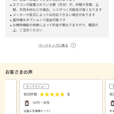
エアコンが設置されている壁（天井）が、砂壁や京壁、土
壁、天然木材などの場合、シミがつく可能性が高くなります
メーカーや型式によっては対応できない場合があります
室外機はオプションで追加可能です
お掃除機能の有無によって料金が異なりますので、確認の
上、ご注文ください
ページトップに戻る
お客さまの声
セットメニュー
★★★★★
総合評価
総
5
50代・女性
浴室＆洗濯機セットC
水