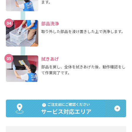
ます。
04
部品洗浄
取り外した部品を浸け置きした上で洗浄します。
05
拭きあげ
部品を戻し、全体を拭きあげた後、動作確認をし
て作業完了です。
ご注文前にご確認ください
サービス対応エリア