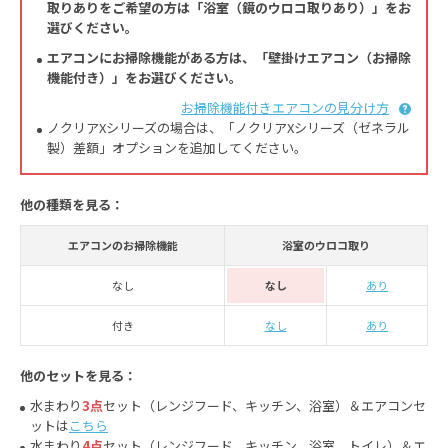
取りありをご希望の方は「浴室（鏡のウロコ取りあり）」をお
選びください。
エアコンにお掃除機能がある方は、「壁掛けエアコン（お掃除
機能付き）」をお選びください。
お掃除機能付きエアコンの見分け方
ノクリアXシリーズの場合は、「ノクリアXシリーズ（ゼネラル
製）差額」オプションを追加してください。
他の種類を見る：
エアコンのお掃除機能
浴室のウロコ取り
なし
なし
あり
付き
なし
あり
他のセットを見る：
水まわり
3点
セット（レンジフード、キッチン、浴室）＆エアコンセ
ットは
こちら
水まわり
4点
セット（レンジフード、キッチン、浴室、トイレ）＆エ