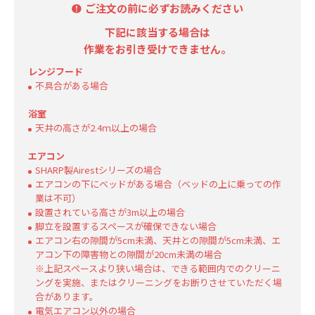
ご注文の前に必ずお読みください
下記に該当する場合は
作業をお引き受けできません。
レンジフード
不具合がある場合
浴室
天井の高さが2.4ｍ以上の場合
エアコン
SHARP製Airestシリーズの場合
エアコンの下にベッドがある場合（ベッドの上に乗っての作
業は不可）
設置されている高さが3m以上の場合
脚立を設置するスペースが確保できない場合
エアコン右の隙間が5cm未満、天井との隙間が5cm未満、エ
アコン下の障害物との隙間が20cm未満の場合
※上記スペースより狭い場合は、できる範囲内でのクリーニ
ングを実施、またはクリーニングをお断りさせていただく場
合があります。
電気エアコン以外の場合