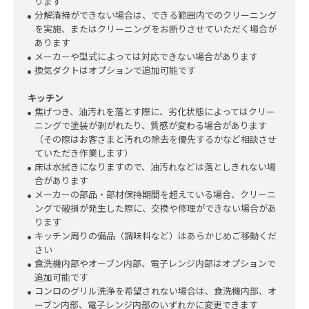
ります
分解清掃ができない場合は、できる範囲内でのクリーニング
を実施、またはクリーニングをお断りさせていただく場合が
あります
メーカーや型式によっては対応できない場合があります
換気ダクトはオプションで追加可能です
キッチン
焦げつき、油汚れを落とす際に、劣化状態によってはクリー
ニングで塗装が剥がれたり、質感が変わる場合があります
（その際はお客さまと汚れの除去を優先するかなど相談させ
ていただき作業します）
床は水拭きになりますので、油汚れなどは落としきれない場
合があります
メーカーの部品・部材保持期間を超えている場合、クリーニ
ングで破損が発生した際に、交換や修理ができない場合があ
ります
キッチン周りの備品（調味料など）はあらかじめご移動くだ
さい
食洗機内部やオーブン内部、電子レンジ内部はオプションで
追加可能です
コンロのグリル洗浄を希望されない場合は、食洗機内部、オ
ーブン内部、電子レンジ内部のいずれかに変更できます