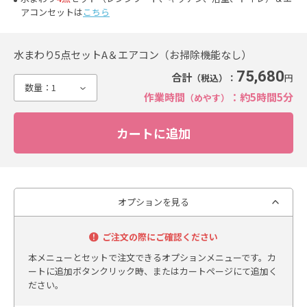
アコンセットは
こちら
水まわり5点セットA＆エアコン（お掃除機能なし）
75,680
合計
（税込）：
円
数量：
1
作業時間
：約5時間5分
（めやす）
オプションを見る
ご注文の際にご確認ください
本メニューとセットで注文できるオプションメニューです。カ
ートに追加ボタンクリック時、またはカートページにて追加く
ださい。