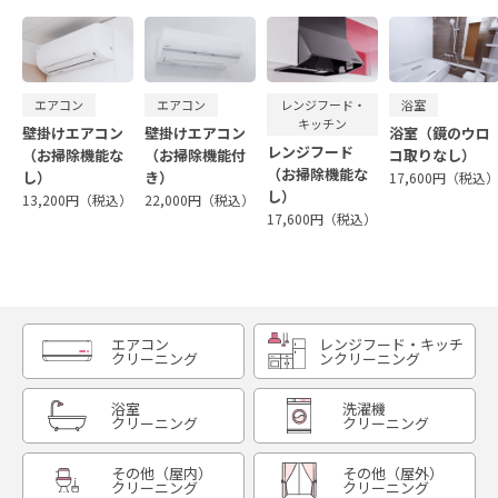
エアコン
エアコン
レンジフード・
浴室
キッチン
壁掛けエアコン
壁掛けエアコン
浴室（鏡のウロ
レンジフード
（お掃除機能な
（お掃除機能付
コ取りなし）
（お掃除機能な
し）
き）
17,600円（税込
し）
13,200円（税込）
22,000円（税込）
17,600円（税込）
エアコン
レンジフード・キッチ
クリーニング
ンクリーニング
浴室
洗濯機
クリーニング
クリーニング
その他（屋内）
その他（屋外）
クリーニング
クリーニング