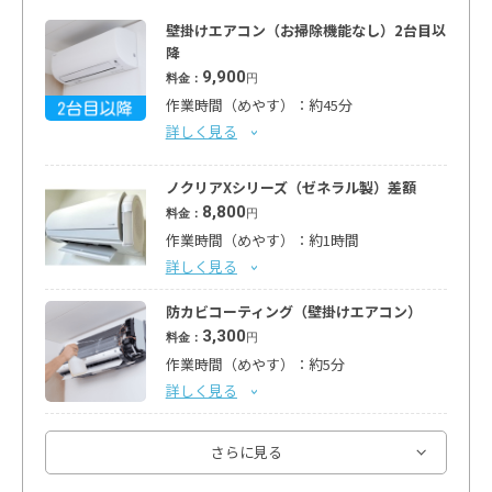
壁掛けエアコン（お掃除機能なし）2台目以
降
9,900
料金：
円
作業時間（めやす）：約45分
詳しく見る
ノクリアXシリーズ（ゼネラル製）差額
8,800
料金：
円
作業時間（めやす）：約1時間
詳しく見る
防カビコーティング（壁掛けエアコン）
3,300
料金：
円
作業時間（めやす）：約5分
詳しく見る
室外機
さらに見る
3,300
料金：
円
作業時間（めやす）：約15分