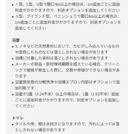
Ⅰ型、L型、U型で間口4m以上の場合は、1m追加ごとに追加
料金がかかりますので、別途オプションを追加してください
Ⅱ型、アイランド型、ペニンシュラで間口6m以上の場合は、
1m追加ごとに追加料金がかかりますので、別途オプションを
追加してください
浴室
ヒノキなどの天然素材において、カビがしみ込んでいるもの
や変色したものなどは落としきれない場合があります
浴槽に付着した染料は落としきれない場合があります
メーカーの部品・部材保持期間を超えている場合、クリーニ
ングで破損が発生した際に、交換や修理ができない場合があ
ります
浴室換気扇の分解洗浄や浴槽エプロン内部はオプションで追
加可能です
浴室が2畳（3.24平米）以上の場合は、1畳（1.62平米）追加
ごとに追加料金がかかりますので、別途オプションを追加し
てください
トイレ
タイルや床、壁は水拭きになりますので、汚れによっては落
としきれない場合があります