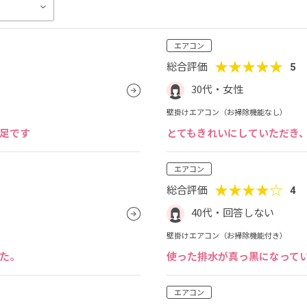
エアコン
★★★★★
総合評価
5
30代・女性
壁掛けエアコン（お掃除機能なし）
足です
とてもきれいにしていただき
エアコン
★★★★☆
総合評価
4
40代・回答しない
壁掛けエアコン（お掃除機能付き）
た。
使った排水が真っ黒になって
エアコン