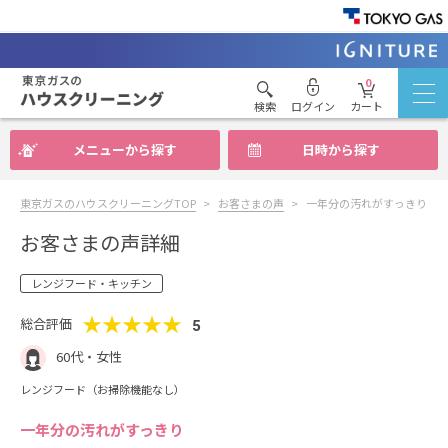
0
検索
ログイン
カート
メニューから探す
日時から探す
東京ガスのハウスクリーニングTOP
お客さまの声
一年分の汚れがすっきり
お客さまの声詳細
レンジフード・キッチン
★★★★★
総合評価
5
60代・女性
レンジフード（お掃除機能なし）
一年分の汚れがすっきり