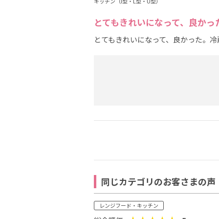
キッチン（I型・L型・U型）
とてもきれいになって、良かっ
とてもきれいになって、良かった。冷
同じカテゴリのお客さまの声
レンジフード・キッチン