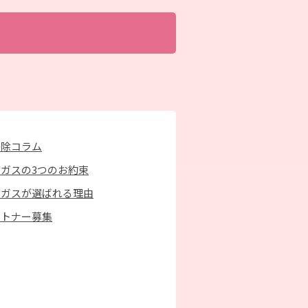
掃除コラム
ガスの3つのお約束
京ガスが選ばれる理由
ートナー募集