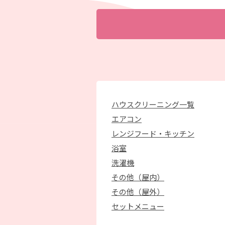
ハウスクリーニング一覧
エアコン
レンジフード・キッチン
浴室
洗濯機
その他（屋内）
その他（屋外）
セットメニュー