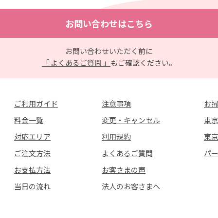
お問い合わせはこちら
お問い合わせいただく前に
「 よくあるご質問 」
もご確認ください。
ご利用ガイド
注意事項
お
料金一覧
変更・キャンセル
東京
対応エリア
利用規約
東
ご注文方法
よくあるご質問
パ
お支払方法
お客さまの声
当日の流れ
法人のお客さまへ