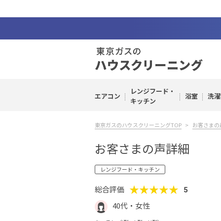
レンジフード・
エアコン
浴室
洗濯
キッチン
東京ガスのハウスクリーニングTOP
お客さまの
お客さまの声詳細
レンジフード・キッチン
★★★★★
総合評価
5
40代・女性