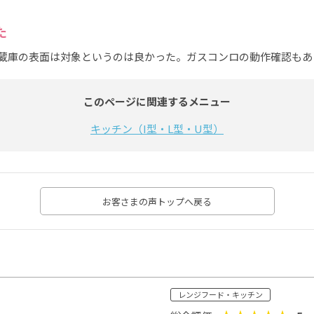
た
蔵庫の表面は対象というのは良かった。ガスコンロの動作確認もあ
このページに関連するメニュー
キッチン（I型・L型・U型）
お客さまの声トップへ戻る
レンジフード・キッチン