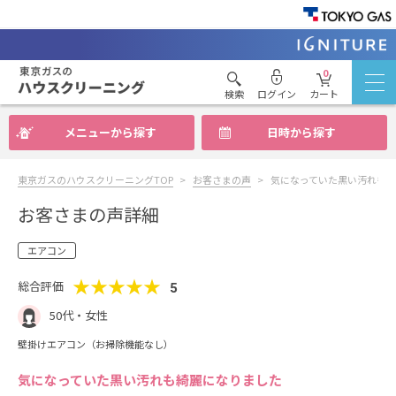
0
検索
ログイン
カート
メニューから探す
日時から探す
東京ガスのハウスクリーニングTOP
お客さまの声
気になっていた黒い汚れも
お客さまの声詳細
エアコン
★★★★★
総合評価
5
50代・女性
壁掛けエアコン（お掃除機能なし）
気になっていた黒い汚れも綺麗になりました