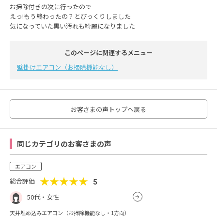
お掃除付きの次に行ったので
えっ!もう終わったの？とびっくりしました
気になっていた黒い汚れも綺麗になりました
このページに関連するメニュー
壁掛けエアコン（お掃除機能なし）
お客さまの声トップへ戻る
同じカテゴリのお客さまの声
エアコン
★★★★★
総合評価
5
50代・女性
天井埋め込みエアコン（お掃除機能なし・1方向）