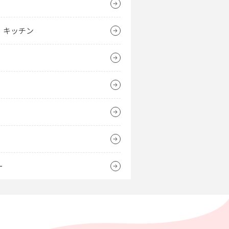
・キッチン
）
）
ー