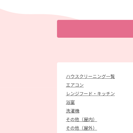
ハウスクリーニング一覧
エアコン
レンジフード・キッチン
浴室
洗濯機
その他（屋内）
その他（屋外）