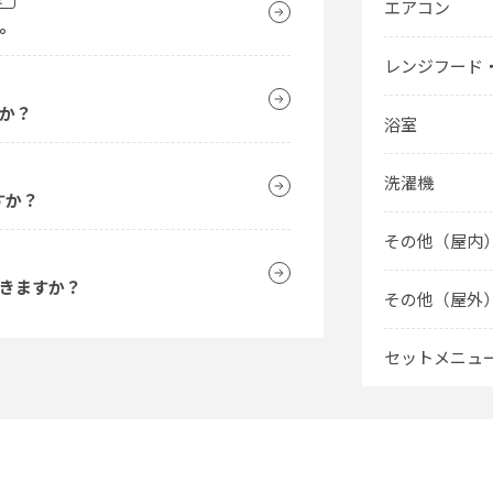
エアコン
。
レンジフード
か？
浴室
洗濯機
すか？
その他（屋内
きますか？
その他（屋外
セットメニュ