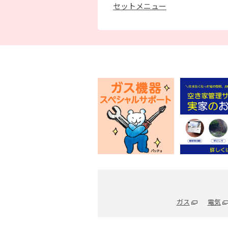
セットメニュー
ガス
電気