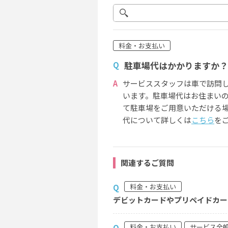
料金・お支払い
駐車場代はかかりますか？
Q
A
サービススタッフは車で訪問
います。駐車場代はお住まい
て駐車場をご用意いただける場
代について詳しくは
こちら
を
関連するご質問
料金・お支払い
Q
デビットカードやプリペイドカー
料金・お支払い
サービス全
Q