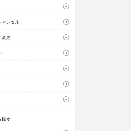
キャンセル
・変更
い
ら探す