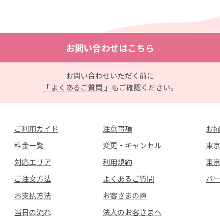
お問い合わせはこちら
お問い合わせいただく前に
「 よくあるご質問 」
もご確認ください。
ご利用ガイド
注意事項
お
料金一覧
変更・キャンセル
東京
対応エリア
利用規約
東
ご注文方法
よくあるご質問
パ
お支払方法
お客さまの声
当日の流れ
法人のお客さまへ