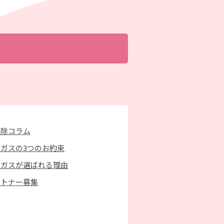
掃除コラム
ガスの3つのお約束
京ガスが選ばれる理由
ートナー募集