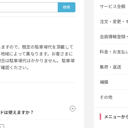
サービス全般
注文・変更・
会員情報登録
しますので、既定の駐車場代を頂戴して
料金・お支払
の地域によって異なります。お客さまに
合は駐車場代はかかりません。 駐車場
集荷・返送
ご確認ください。
補償
その他
ドは使えますか？
メニューか
般