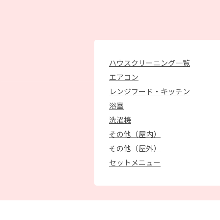
ハウスクリーニング一覧
エアコン
レンジフード・キッチン
浴室
洗濯機
その他（屋内）
その他（屋外）
セットメニュー