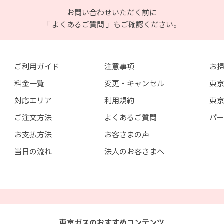
お問い合わせいただく前に
「 よくあるご質問 」
もご確認ください。
ご利用ガイド
注意事項
お
料金一覧
変更・キャンセル
東京
対応エリア
利用規約
東
ご注文方法
よくあるご質問
パ
お支払方法
お客さまの声
当日の流れ
法人のお客さまへ
東京ガスのおすすめコンテンツ