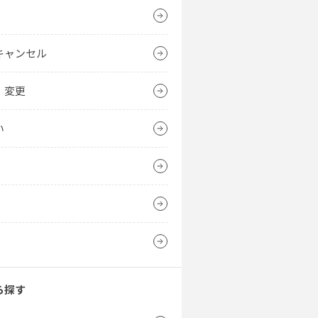
キャンセル
・変更
い
ら探す