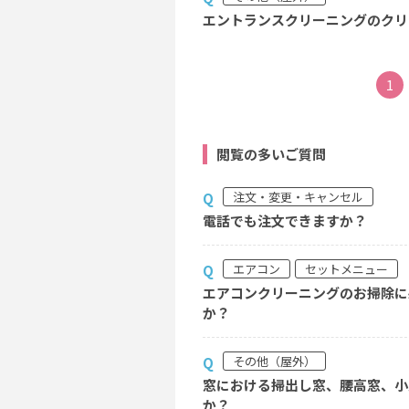
エントランスクリーニングのクリ
1
閲覧の多いご質問
注文・変更・キャンセル
Q
電話でも注文できますか？
エアコン
セットメニュー
Q
エアコンクリーニングのお掃除に
か？
その他（屋外）
Q
窓における掃出し窓、腰高窓、小
か？