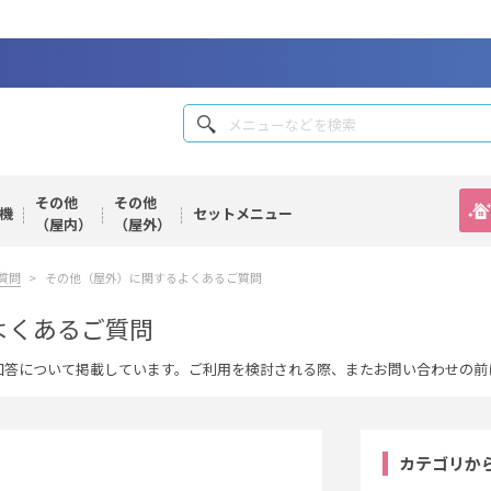
その他
その他
機
セット
メニュー
（屋内）
（屋外）
質問
その他（屋外）に関するよくあるご質問
よくあるご質問
回答について掲載しています。ご利用を検討される際、またお問い合わせの前
カテゴリか