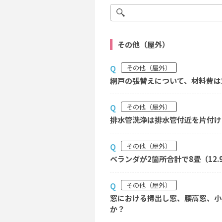
その他（屋外）
その他（屋外）
Q
網戸の張替えについて、材料費は
その他（屋外）
Q
排水管洗浄は排水管付近を片付け
その他（屋外）
Q
ベランダが2箇所合計で8畳（12
その他（屋外）
Q
窓における掃出し窓、腰高窓、小
か？