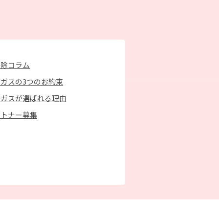
掃除コラム
ガスの3つのお約束
京ガスが選ばれる理由
ートナー募集