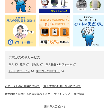
東京ガスの他サービス
ガス
電気
引越し
ガス機器・リフォーム
くらしのサービス
東京ガスの総合TOP
このサイトのご利用について
個人情報のお取り扱いについて
特定商取引に関する法律に基づく表示
サイトマップ
会社概要
東京ガス公式SNS