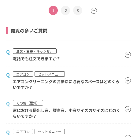
1
2
3
閲覧の多いご質問
Q
注文・変更・キャンセル
電話でも注文できますか？
Q
エアコン
セットメニュー
エアコンクリーニングのお掃除に必要なスペースはどのくら
いですか？
Q
その他（屋外）
窓における掃出し窓、腰高窓、小窓サイズのサイズはどのく
らいですか？
Q
エアコン
セットメニュー