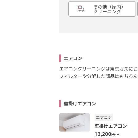
その他（屋内）
クリーニング
エアコン
エアコンクリーニングは東京ガスにお
フィルターや分解した部品はもちろん
壁掛けエアコン
エアコン
壁掛けエアコン
13,200
円～