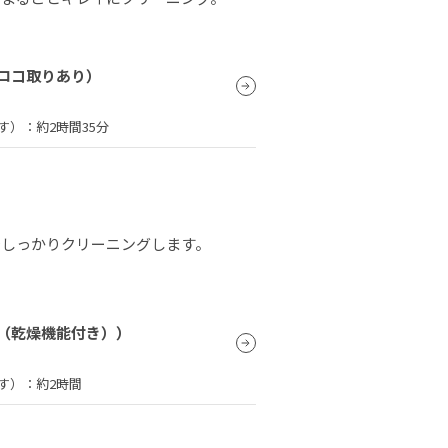
ロコ取りあり）
す）：
約2時間35分
でしっかりクリーニングします。
（乾燥機能付き））
す）：
約2時間