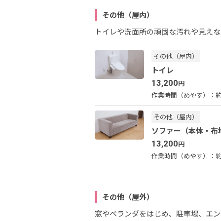
その他（屋内）
トイレや洗面所の頑固な汚れや見えな
その他（屋内）
トイレ
13,200
円
作業時間（めやす）：
その他（屋内）
ソファー（本体・布
13,200
円
作業時間（めやす）：
約
その他（屋外）
窓やベランダをはじめ、駐車場、エン