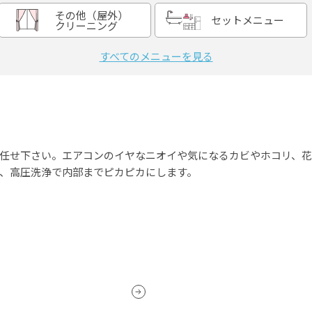
その他（屋外）
セットメニュー
クリーニング
すべてのメニューを見る
任せ下さい。エアコンのイヤなニオイや気になるカビやホコリ、花
、高圧洗浄で内部までピカピカにします。