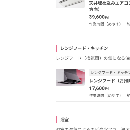
天井埋め込みエアコ
方向）
39,600
円
作業時間（めやす）：
約
レンジフード・キッチン
レンジフード（換気扇）の気になる油
レンジフード・キッチ
レンジフード（お掃
17,600
円
作業時間（めやす）：
約
浴室
浴室の湿気によるカビや水アカ、湯ア