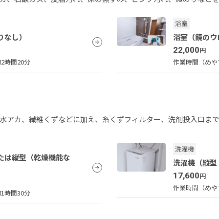
浴室
りなし）
浴室（鏡のウ
22,000
円
2時間20分
作業時間（めや
水アカ、繊維くずなどに加え、糸くずフィルター、洗剤投入口ま
洗濯機
たは縦型（乾燥機能な
洗濯機（縦型
17,600
円
作業時間（めや
1時間30分