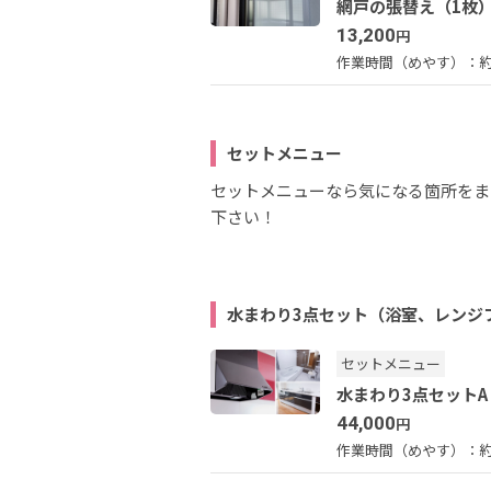
網戸の張替え（1枚
13,200
円
作業時間（めやす）：
約
セットメニュー
セットメニューなら気になる箇所をま
下さい！
水まわり3点セット（浴室、レンジ
セットメニュー
水まわり3点セットA
44,000
円
作業時間（めやす）：
約