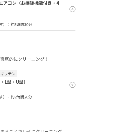
エアコン（お掃除機能付き・4
す）：
約3時間30分
を徹底的にクリーニング！
・キッチン
型・L型・U型）
す）：
約2時間20分
をまるごとキレイにクリーニング。