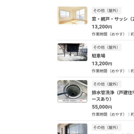
その他（屋外）
窓・網戸・サッシ（
13,200
円
作業時間（めやす）：
約
その他（屋外）
駐車場
13,200
円
作業時間（めやす）：
約
その他（屋外）
排水管洗浄（戸建住
ースあり）
55,000
円
作業時間（めやす）：
約
その他（屋外）