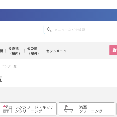
その他
その他
機
セット
メニュー
（屋内）
（屋外）
ーニング一覧
覧
レンジフード・キッチ
浴室
ンクリーニング
クリーニング