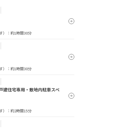
）
す）：
約1時間30分
）
す）：
約1時間30分
）
戸建住宅専用・敷地内駐車スペ
す）：
約2時間15分
）