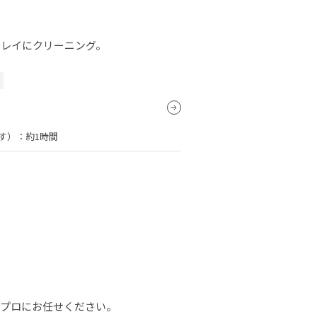
キレイにクリーニング。
）
す）：
約1時間
、プロにお任せください。