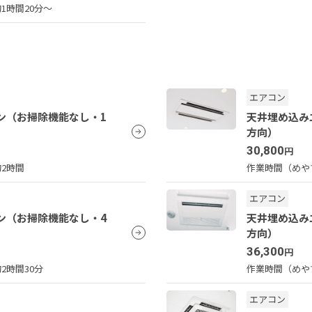
1時間20分～
エアコン
ン（お掃除機能なし・1
天井埋め込み
方向）
30,800
円
約2時間
作業時間（めや
エアコン
ン（お掃除機能なし・4
天井埋め込み
方向）
36,300
円
2時間30分
作業時間（めや
エアコン