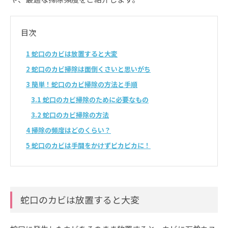
目次
1
蛇口のカビは放置すると大変
2
蛇口のカビ掃除は面倒くさいと思いがち
3
簡単！蛇口のカビ掃除の方法と手順
3.1
蛇口のカビ掃除のために必要なもの
3.2
蛇口のカビ掃除の方法
4
掃除の頻度はどのくらい？
5
蛇口のカビは手間をかけずピカピカに！
蛇口のカビは放置すると大変