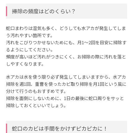
掃除の頻度はどのくらい？
蛇口まわりは湿気も多く、どうしても水アカが発生してしま
う汚れやすい箇所です。
汚れをこびりつかせないためにも、月1〜2回を目安に掃除す
るようにしてください。
頻度が高いほど汚れがつきにくく、お掃除の際に汚れを落と
しやすくなります。
水アカは水を使う限り必ず発生してしまいますから、水アカ
掃除を週1回、重曹を使ったカビ取り掃除を月1回という風に
分けて行うのもおすすめです。
掃除を面倒にしないために、1日の最後に蛇口周りをサッと
掃除しておくといいでしょう。
蛇口のカビは手間をかけずピカピカに！