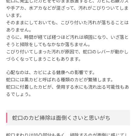
蛇口に発生したカビをそのまま放置すると、カビに石鹸カス
や手アカ、水アカなどが混ざって、汚れがこびりついてしま
います。
そのままにしておいても、こびり付いた汚れが落ちることは
ありません。
さらに、時間が経てば経つほど汚れは頑固になり、いざ落と
そうと掃除をしてもなかなか落ちません。
こびり付いてしまった汚れが原因で、蛇口のレバーが動かし
づらくなってしまうこともあります。
心配なのは、カビによる健康への影響です。
蛇口には黒カビと呼ばれる種類のカビが繁殖します。
蛇口に付着したカビが、使用する水にも流れ出る可能性もあ
るでしょう。
蛇口のカビ掃除は面倒くさいと思いがち
蛇口まわりは凹凸部分も多く、掃除するのが面倒に感じてし