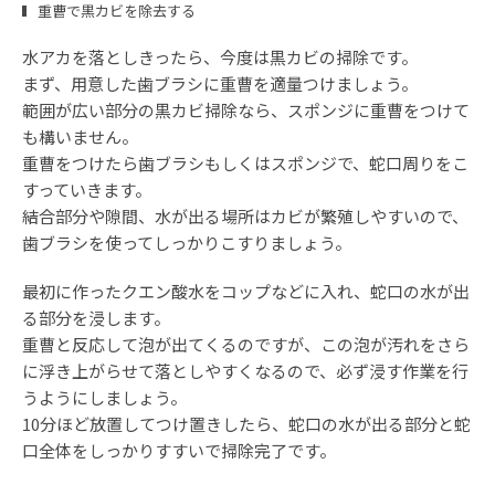
重曹で黒カビを除去する
水アカを落としきったら、今度は黒カビの掃除です。
まず、用意した歯ブラシに重曹を適量つけましょう。
範囲が広い部分の黒カビ掃除なら、スポンジに重曹をつけて
も構いません。
重曹をつけたら歯ブラシもしくはスポンジで、蛇口周りをこ
すっていきます。
結合部分や隙間、水が出る場所はカビが繁殖しやすいので、
歯ブラシを使ってしっかりこすりましょう。
最初に作ったクエン酸水をコップなどに入れ、蛇口の水が出
る部分を浸します。
重曹と反応して泡が出てくるのですが、この泡が汚れをさら
に浮き上がらせて落としやすくなるので、必ず浸す作業を行
うようにしましょう。
10分ほど放置してつけ置きしたら、蛇口の水が出る部分と蛇
口全体をしっかりすすいで掃除完了です。