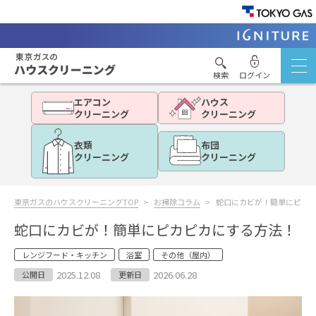
検索
ログイン
エアコン
ハウス
クリーニング
クリーニング
衣類
布団
クリーニング
クリーニング
東京ガスのハウスクリーニングTOP
お掃除コラム
蛇口にカビが！簡単にピカ
蛇口にカビが！簡単にピカピカにする方法！
レンジフード・キッチン
浴室
その他（屋内）
2025.12.08
2026.06.28
公開日
更新日