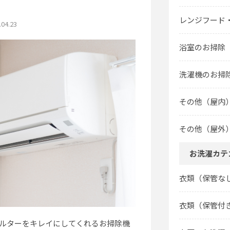
レンジフード
.04.23
浴室のお掃除
洗濯機のお掃
その他（屋内
その他（屋外
お洗濯カテ
衣類（保管な
衣類（保管付
ルターをキレイにしてくれるお掃除機