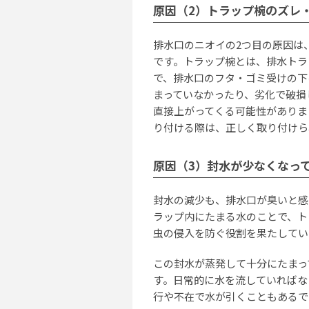
原因（2）トラップ椀のズレ
排水口のニオイの2つ目の原因は
です。トラップ椀とは、排水トラ
で、排水口のフタ・ゴミ受けの下
まっていなかったり、劣化で破損
直接上がってくる可能性がありま
り付ける際は、正しく取り付けら
原因（3）封水が少なくなっ
封水の減少も、排水口が臭いと感
ラップ内にたまる水のことで、ト
虫の侵入を防ぐ役割を果たしてい
この封水が蒸発して十分にたまっ
す。日常的に水を流していればな
行や不在で水が引くこともあるで