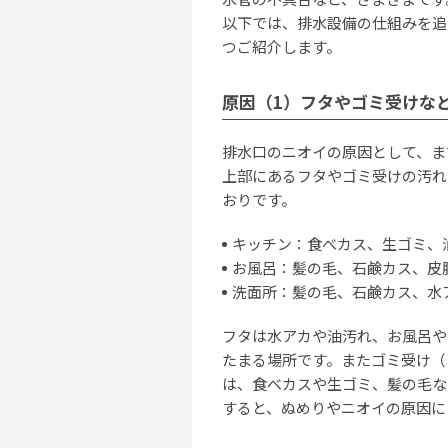
以下では、排水設備の仕組みを追
つご紹介します。
原因（1）フタやゴミ受けな
排水口のニオイの原因として、ま
上部にあるフタやゴミ受けの汚れ
おりです。
キッチン：食べカス、生ゴミ、
お風呂：髪の毛、石鹸カス、皮
洗面所：髪の毛、石鹸カス、水
フタは水アカや油汚れ、お風呂や
たまる場所です。またゴミ受け（
は、食べカスや生ゴミ、髪の毛な
すると、ぬめりやニオイの原因に