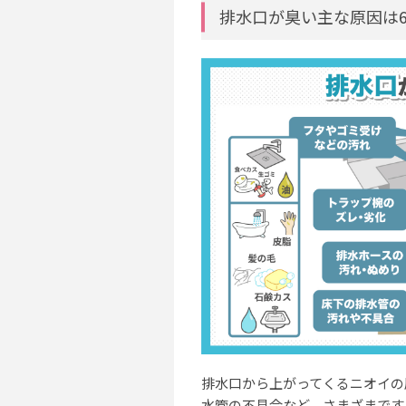
排水口が臭い主な原因は
排水口から上がってくるニオイの
水管の不具合など、さまざまです