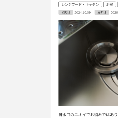
レンジフード・キッチン
浴室
2024.10.09
2026
公開日
更新日
排水口のニオイでお悩みではあり