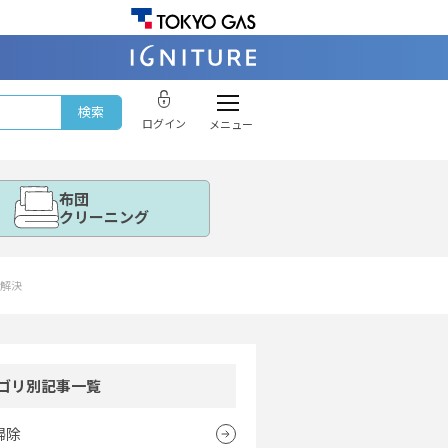
ログイン
メニュー
布団
クリーニング
解決
ゴリ別記事一覧
掃除