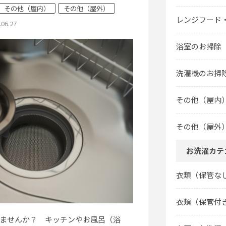
その他（屋内）
その他（屋外）
レンジフード
.06.27
浴室のお掃除
洗濯機のお掃
その他（屋内
その他（屋外
お洗濯カテ
衣類（保管な
衣類（保管付
ませんか？ キッチンやお風呂（浴