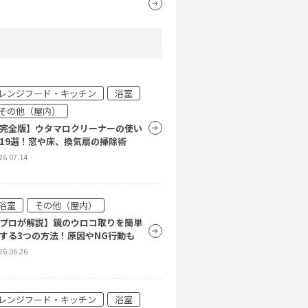
レンジフード・キッチン
浴室
その他（屋内）
完全版】ウタマロクリーナーの使い
19選！窓や床、換気扇の掃除術
26.07.14
浴室
その他（屋内）
プロが解説】鏡のウロコ取りを簡単
する3つの方法！原因やNG行動も
26.06.26
レンジフード・キッチン
浴室