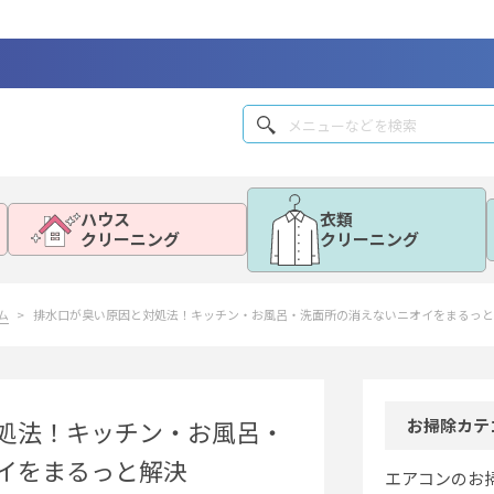
ハウス
衣類
クリーニング
クリーニング
ム
排水口が臭い原因と対処法！キッチン・お風呂・洗面所の消えないニオイをまるっと
処法！キッチン・お風呂・
お掃除カテ
イをまるっと解決
エアコンのお