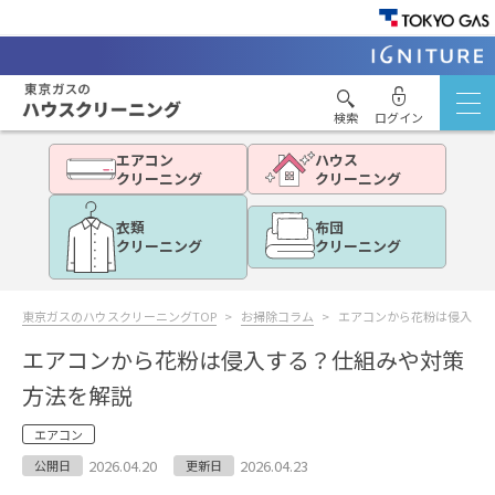
検索
ログイン
エアコン
ハウス
クリーニング
クリーニング
衣類
布団
クリーニング
クリーニング
東京ガスのハウスクリーニングTOP
お掃除コラム
エアコンから花粉は侵入す
エアコンから花粉は侵入する？仕組みや対策
方法を解説
エアコン
2026.04.20
2026.04.23
公開日
更新日