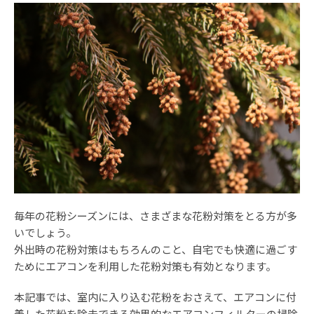
毎年の花粉シーズンには、さまざまな花粉対策をとる方が多
いでしょう。
外出時の花粉対策はもちろんのこと、自宅でも快適に過ごす
ためにエアコンを利用した花粉対策も有効となります。
本記事では、室内に入り込む花粉をおさえて、エアコンに付
着した花粉を除去できる効果的なエアコンフィルターの掃除