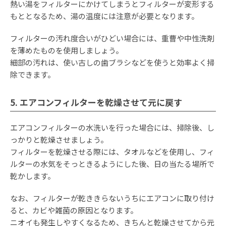
熱い湯をフィルターにかけてしまうとフィルターが変形する
もととなるため、湯の温度には注意が必要となります。
フィルターの汚れ度合いがひどい場合には、重曹や中性洗剤
を薄めたものを使用しましょう。
細部の汚れは、使い古しの歯ブラシなどを使うと効率よく掃
除できます。
5. エアコンフィルターを乾燥させて元に戻す
エアコンフィルターの水洗いを行った場合には、掃除後、し
っかりと乾燥させましょう。
フィルターを乾燥させる際には、タオルなどを使用し、フィ
ルターの水気をそっときるようにした後、日の当たる場所で
乾かします。
なお、フィルターが乾ききらないうちにエアコンに取り付け
ると、カビや雑菌の原因となります。
ニオイも発生しやすくなるため、きちんと乾燥させてから元