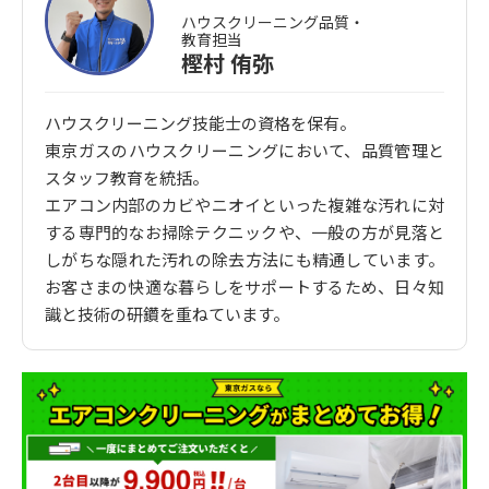
ハウスクリーニング品質・
教育担当
樫村 侑弥
ハウスクリーニング技能士の資格を保有。
東京ガスのハウスクリーニングにおいて、品質管理と
スタッフ教育を統括。
エアコン内部のカビやニオイといった複雑な汚れに対
する専門的なお掃除テクニックや、一般の方が見落と
しがちな隠れた汚れの除去方法にも精通しています。
お客さまの快適な暮らしをサポートするため、日々知
識と技術の研鑽を重ねています。