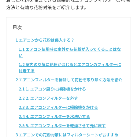
方法と有効な花粉対策をご紹介します。
目次
1
エアコンから花粉は侵入する？
1.1
エアコン使用時に室外から花粉が入ってくることはな
い
1.2
室内の空気に花粉が混じるとエアコンのフィルターに
付着する
2
エアコンフィルターを掃除して花粉を取り除く方法を紹介
2.1
1. エアコン周りに掃除機をかける
2.2
2. エアコンフィルターを外す
2.3
3. エアコンフィルターに掃除機をかける
2.4
4. エアコンフィルターを水洗いする
2.5
5. エアコンフィルターを乾燥させて元に戻す
3
エアコンでの花粉対策にはフィルターシートがおすすめ