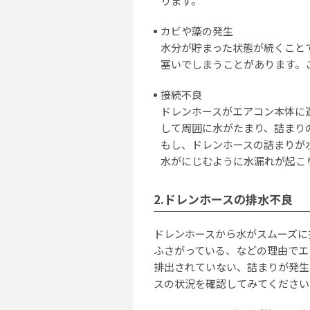
ります。
カビや藻の発生
水分が貯まった状態が続くこと
塞いでしまうことがあります。
接続不良
ドレンホースがエアコン本体に
して周囲に水がたまり、詰まり
もし、ドレンホースの詰まりが
水がにじむように水漏れが起こ
2.ドレンホースの排水不良
ドレンホースから水がスムーズに
ふさがっている、などの理由でエ
排出されていない、詰まりが発生
スの状況を確認してみてください