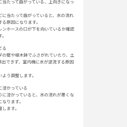
に当たって曲がっている、上向きになっ
どに当たって曲がっていると、水の流れ
する原因になります。
レンホースの口が下を向いているか確認
す。
てる
ダの壁や植木鉢でふさがれていたり、土
排出できず、室内機に水が逆流する原因
いよう調整します。
に浸かっている
りに浸かっていると、水の流れが悪くな
になります。
整します。