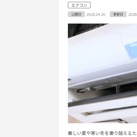
エアコン
2026.04.20
2026
公開日
更新日
厳しい夏や寒い冬を乗り越えるた