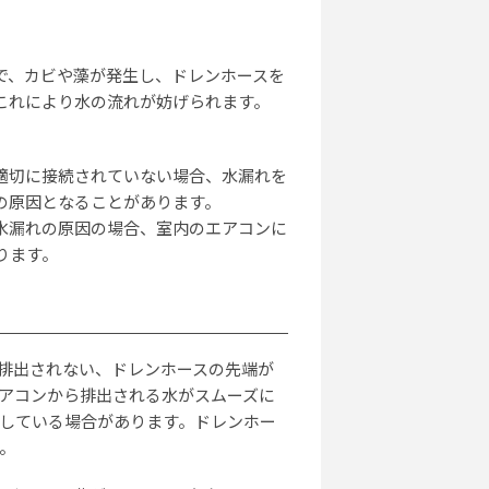
ス
す
20
で、カビや藻が発生し、ドレンホースを
これにより水の流れが妨げられます。
セ
適切に接続されていない場合、水漏れを
目
の原因となることがあります。
20
水漏れの原因の場合、室内のエアコンに
ります。
エ
た
排出されない、ドレンホースの先端が
20
アコンから排出される水がスムーズに
している場合があります。ドレンホー
。