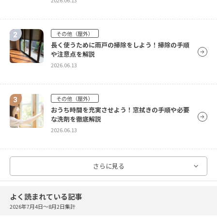
その他（屋外）
長く使うために雨戸の掃除をしよう！掃除の手順
や注意点を解説
2026.06.13
その他（屋外）
おうち時間を充実させよう！窓拭きの手順や必要
な洗剤を徹底解説
2026.06.13
その他（屋外）
さらに見る
網戸・窓・サッシの掃除手順と必要なものは？定
期的に行ってキレイにしよう！
2026.01.09
よく読まれている記事
2026年7月4日〜8月2日集計