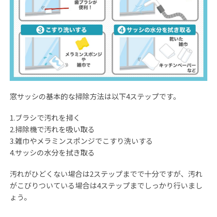
窓サッシの基本的な掃除方法は以下4ステップです。
1.ブラシで汚れを掃く
2.掃除機で汚れを吸い取る
3.雑巾やメラミンスポンジでこすり洗いする
4.サッシの水分を拭き取る
汚れがひどくない場合は2ステップまでで十分ですが、汚れ
がこびりついている場合は4ステップまでしっかり行いまし
ょう。