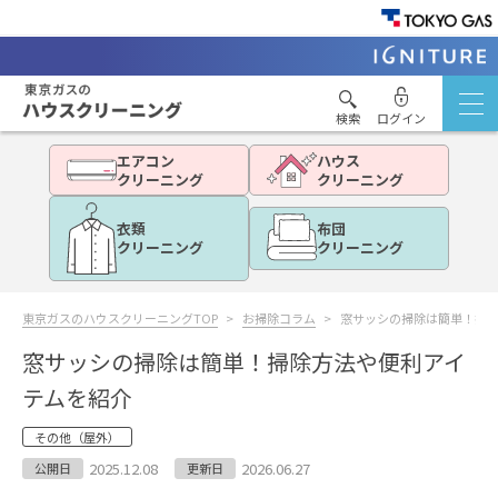
検索
ログイン
エアコン
ハウス
クリーニング
クリーニング
衣類
布団
クリーニング
クリーニング
東京ガスのハウスクリーニングTOP
お掃除コラム
窓サッシの掃除は簡単！掃
窓サッシの掃除は簡単！掃除方法や便利アイ
テムを紹介
その他（屋外）
2025.12.08
2026.06.27
公開日
更新日