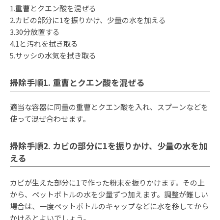
1.重曹とクエン酸を混ぜる
2.カビの部分に1を振りかけ、少量の水を加える
3.30分放置する
4.1と汚れを拭き取る
5.サッシの水気を拭き取る
掃除手順1. 重曹とクエン酸を混ぜる
適当な容器に同量の重曹とクエン酸を入れ、スプーンなどを
使って混ぜ合わせます。
掃除手順2. カビの部分に1を振りかけ、少量の水を加
える
カビが生えた部分に1で作った粉末を振りかけます。その上
から、ペットボトルの水を少量ずつ加えます。調整が難しい
場合は、一度ペットボトルのキャップなどに水を移してから
かけるとよいでしょう。