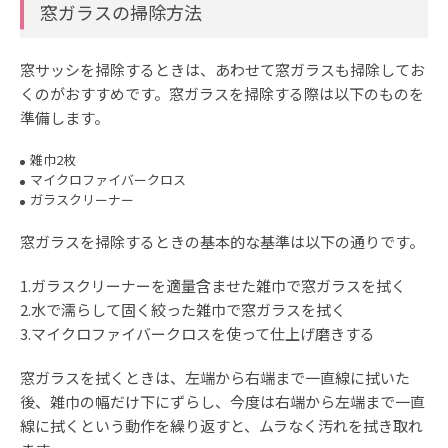
窓ガラスの掃除方法
窓サッシを掃除するときは、あわせて窓ガラスも掃除してお
くのがおすすめです。窓ガラスを掃除する際は以下のものを
準備します。
雑巾2枚
マイクロファイバークロス
ガラスクリーナー
窓ガラスを掃除するときの基本的な基準は以下の通りです。
1.ガラスクリーナーを適量含ませた雑巾で窓ガラスを拭く
2.水で濡らして固く絞った雑巾で窓ガラスを拭く
3.マイクロファイバークロスを使って仕上げ磨きする
窓ガラスを拭くときは、左端から右端まで一直線に拭いた
後、雑巾の幅だけ下にずらし、今度は右端から左端まで一直
線に拭くという動作を繰り返すと、ムラなく汚れを拭き取れ