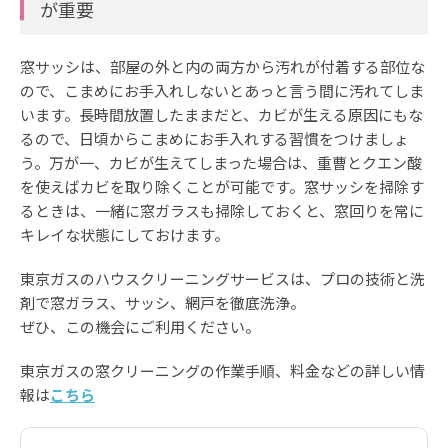
が重要
窓サッシは、部屋の外と内の両方から汚れが付着する部位な
ので、こまめにお手入れしないとあっと言う間に汚れてしま
います。長時間放置したままだと、カビが生える原因にもな
るので、日頃からこまめにお手入れする習慣をつけましょ
う。万が一、カビが生えてしまった場合は、重曹とクエン酸
を使えばカビを取り除くことが可能です。窓サッシを掃除す
るときは、一緒に窓ガラスも掃除しておくと、窓回りを常に
キレイな状態にしておけます。
東京ガスのハウスクリーニングサービスは、プロの技術と洗
剤で窓ガラス、サッシ、網戸を徹底洗浄。
ぜひ、この機会にご利用ください。
東京ガスの窓クリーニングの作業手順、料金などの詳しい情
報は
こちら