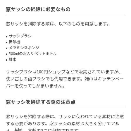
窓サッシの掃除に必要なもの
窓サッシを掃除する際は、以下のものを用意します。
サッシブラシ
掃除機
メラミンスポンジ
500mlの水入りペットボトル
雑巾
サッシブラシは100円ショップなどで販売されていますが、
使い古しの歯ブラシでも代用できます。雑巾はキッチンペー
パーを使ってもかまいません。
窓サッシを掃除する際の注意点
窓サッシを掃除する際は、サッシに使われている素材に注意
する必要があります。窓サッシの素材は大きく分けてアル
ミ、樹脂、木製の3つに分類されます。