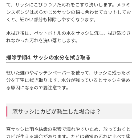
て、サッシにこびりついた汚れをこすり洗いします。メラミ
ンスポンジはあらかじめサッシの幅に合わせてカットしてお
くと、細かい部分も掃除しやすくなります。
水拭き後は、ペットボトルの水をサッシに流し、拭き取りき
れなかった汚れを洗い落とします。
掃除手順4. サッシの水分を拭き取る
乾いた雑巾やキッチンペーパーを使って、サッシに残った水
分を丁寧に拭き取ります。水分が残っているとサッシを傷め
る原因になるので要注意です。
窓サッシにカビが発生した場合は？
窓サッシは雨や結露の影響で濡れやすいため、放っておくと
カビが生える場合があります。カビは通常の汚れに比べて落