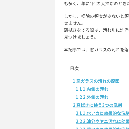
も多く、年に1回の大掃除のとき
しかし、掃除の頻度が少ないと頑
せません。
窓拭きをする際は、汚れ別に洗浄
見つけましょう。
本記事では、窓ガラスの汚れを落
目次
1
窓ガラスの汚れの原因
1.1
1.内側の汚れ
1.2
2.外側の汚れ
2
窓拭きに使う3つの洗剤
2.1
1.水アカに効果的な洗
2.2
2.油分やヤニ汚れに効