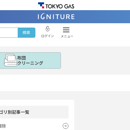
ログイン
メニュー
布団
クリーニング
ゴリ別記事一覧
掃除