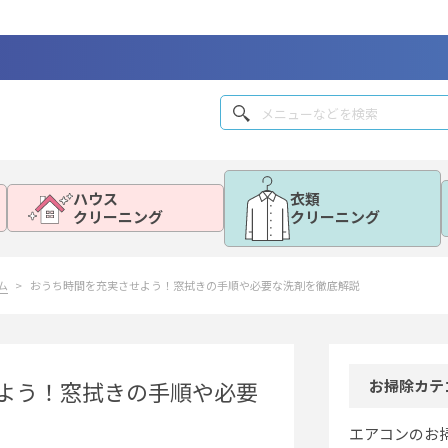
ハウス
衣類
クリーニング
クリーニング
ム
おうち時間を充実させよう！窓拭きの手順や必要な洗剤を徹底解説
よう！窓拭きの手順や必要
お掃除カテ
エアコンのお