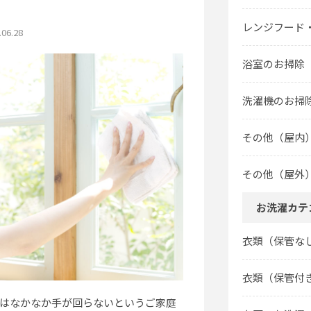
レンジフード
.06.28
浴室のお掃除
洗濯機のお掃
その他（屋内
その他（屋外
お洗濯カテ
衣類（保管な
衣類（保管付
はなかなか手が回らないというご家庭