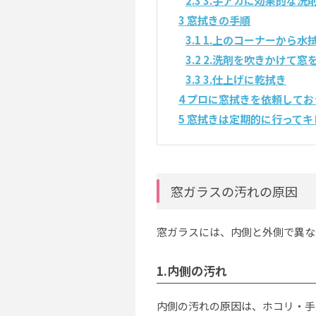
2.3
3.手アカに効果的な洗
3
窓拭きの手順
3.1
1.上のコーナーから水
3.2
2.洗剤を吹きかけて窓
3.3
3.仕上げに乾拭き
4
プロに窓拭きを依頼してお
5
窓拭きは定期的に行ってキ
窓ガラスの汚れの原因
窓ガラスには、内側と外側で異な
1.内側の汚れ
内側の汚れの原因は、ホコリ・手