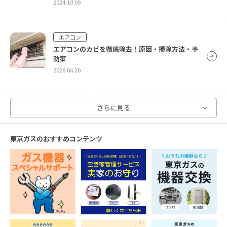
2024.10.09
エアコン
エアコンのカビを徹底除去！原因・掃除方法・予
防策
2026.04.20
洗濯機
さらに見る
オキシクリーンで洗濯槽をピカピカに！オキシ漬け
のやり方をご紹介！
東京ガスのおすすめコンテンツ
2024.10.09
エアコン
エアコン掃除は意外と簡単！自分でエアコンを掃
除する方法を徹底解説
2026.04.20