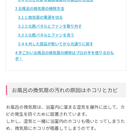
3
お風呂の換気扇の掃除方法
3.1
1.換気扇の電源を切る
3.2
2.化粧パネルとファンを取り外す
3.3
3.化粧パネルとファンを洗う
3.4
4.外した部品が乾いてから元通りに戻す
4
手ごわいお風呂の換気扇の掃除はプロの手を借りるのも
手！
お風呂の換気扇の汚れの原因はホコリとカビ
お風呂の換気扇は、浴室内に溜まる湿気を屋外に出して、カ
ビの発生を防ぐために設置されています。
しかし、湿気と一緒に浴室内のホコリも吸いとってしまうた
め、換気扇にホコリが吸着してしまうのです。