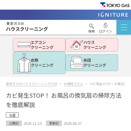
検索
ログイン
エアコン
ハウス
クリーニング
クリーニング
衣類
布団
クリーニング
クリーニング
東京ガスのハウスクリーニングTOP
お掃除コラム
カビ発生STOP！ お風呂の
カビ発生STOP！ お風呂の換気扇の掃除方法
を徹底解説
浴室
2025.11.10
2026.06.27
公開日
更新日