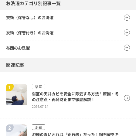
お洗濯カテゴリ別記事一覧
衣類（保管なし）のお洗濯
衣類（保管付き）のお洗濯
布団のお洗濯
関連記事
浴室
浴室の天井カビを安全に除去する方法！原因・冬
の注意点・再発防止まで徹底解説！
2026.07.14
浴室
浴槽の青い汚れは「銅石鹸」だった！銅石鹸をキ