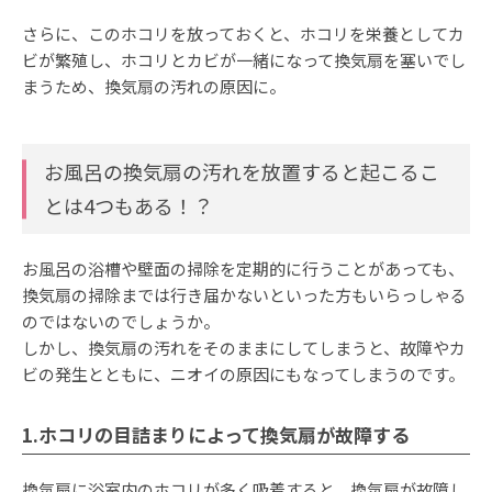
さらに、このホコリを放っておくと、ホコリを栄養としてカ
ビが繁殖し、ホコリとカビが一緒になって換気扇を塞いでし
まうため、換気扇の汚れの原因に。
お風呂の換気扇の汚れを放置すると起こるこ
とは4つもある！？
お風呂の浴槽や壁面の掃除を定期的に行うことがあっても、
換気扇の掃除までは行き届かないといった方もいらっしゃる
のではないのでしょうか。
しかし、換気扇の汚れをそのままにしてしまうと、故障やカ
ビの発生とともに、ニオイの原因にもなってしまうのです。
1.ホコリの目詰まりによって換気扇が故障する
換気扇に浴室内のホコリが多く吸着すると、換気扇が故障し