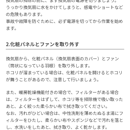
換気扇の掃除の前に、まず換気扇の電源を切りましょう。
うっかり換気扇に水をかけてしまうと、感電やショートなど
の危険もあります。
事故や故障を防ぐために、必ず電源を切ってから作業を始め
ます。
2.化粧パネルとファンを取り外す
換気扇から、化粧パネル（換気扇表面のカバー）とファン
（筒状になっている羽根）を取り外します。
ホコリが溜まっている場合は、化粧パネルを開けるとホコリ
が舞うことがあるので、注意して行いましょう。
また、暖房乾燥機能付きの場合で、フィルターがある場合
は、フィルターをはずして、ホコリ等を掃除機で吸い取った
あと、よく絞った柔らかい布で拭き取ってください。
なお、汚れがひどい場合は、中性洗剤を薄めたぬるま湯にフ
ィルターをひたし、柔らかい布やスポンジなどで汚れを落と
し、水洗いをしたあと、拭き取り、よく乾かします。