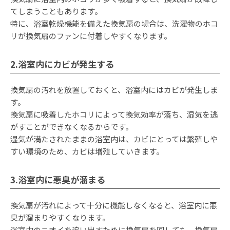
てしまうこともあります。
特に、浴室乾燥機能を備えた換気扇の場合は、洗濯物のホコ
リが換気扇のファンに付着しやすくなります。
2.浴室内にカビが発生する
換気扇の汚れを放置しておくと、浴室内にはカビが発生しま
す。
換気扇に吸着したホコリによって換気効率が落ち、湿気を逃
がすことができなくなるからです。
湿気が満たされたままの浴室内は、カビにとっては繁殖しや
すい環境のため、カビは増殖していきます。
3.浴室内に悪臭が溜まる
換気扇が汚れによって十分に機能しなくなると、浴室内に悪
臭が溜まりやすくなります。
浴室内のニオイを追い出すために換気扇を回しても、換気扇