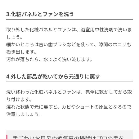
3.化粧パネルとファンを洗う
取り外した化粧パネルとファンは、浴室用中性洗剤で洗いま
しょう。
細かいところは古い歯ブラシなどを使って、隙間のホコリも
掻き出します。
汚れが落ちたら、水でよく洗い流します。
4.外した部品が乾いてから元通りに戻す
洗い終わった化粧パネルとファンは、完全に乾かしてから取
り付けます。
濡れた状態で元に戻すと、カビやショートの原因となるので
注意しましょう。
手ごわいお風呂の換気扇の掃除はプロの手を