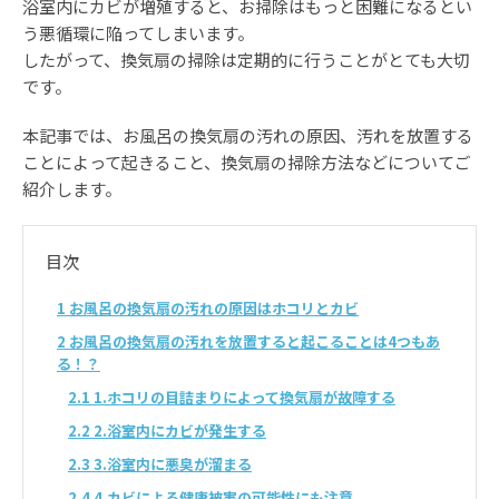
浴室内にカビが増殖すると、お掃除はもっと困難になるとい
う悪循環に陥ってしまいます。
したがって、換気扇の掃除は定期的に行うことがとても大切
です。
本記事では、お風呂の換気扇の汚れの原因、汚れを放置する
ことによって起きること、換気扇の掃除方法などについてご
紹介します。
目次
1
お風呂の換気扇の汚れの原因はホコリとカビ
2
お風呂の換気扇の汚れを放置すると起こることは4つもあ
る！？
2.1
1.ホコリの目詰まりによって換気扇が故障する
2.2
2.浴室内にカビが発生する
2.3
3.浴室内に悪臭が溜まる
2.4
4.カビによる健康被害の可能性にも注意