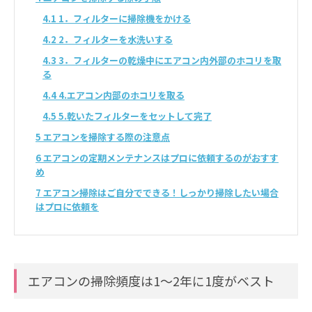
4.1
1．フィルターに掃除機をかける
4.2
2．フィルターを水洗いする
4.3
3．フィルターの乾燥中にエアコン内外部のホコリを取
る
4.4
4.エアコン内部のホコリを取る
4.5
5.乾いたフィルターをセットして完了
5
エアコンを掃除する際の注意点
6
エアコンの定期メンテナンスはプロに依頼するのがおすす
め
7
エアコン掃除はご自分でできる！しっかり掃除したい場合
はプロに依頼を
エアコンの掃除頻度は1～2年に1度がベスト