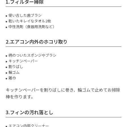
1.フィルター掃除
使い古した歯ブラシ
乾いたキレイなタオル2枚
中性洗剤（食器用洗剤など）
2.エアコン内外のホコリ取り
柄のついたスポンジやブラシ
キッチンペーパー
割りばし
輪ゴム
雑巾
キッチンペーパーを割りばしに巻き、輪ゴムで止めてお掃除
棒を作ります。
3.フィンの汚れ落とし
エアコン内部クリーナー