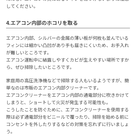
してください。
4.エアコン内部のホコリを取る
エアコン内部、シルバーの金属の薄い板が何枚も並んでいる
フィンには細かい凸凹があり手も届きにくいため、お手入れ
が難しいところです。
エアコン運転中に結露しやすくカビが生えやすい場所ですか
ら、ぜひ掃除したいところです。
家庭用の高圧洗浄機などで掃除する人もいるようですが、簡
単なのは市販のエアコン内部クリーナーです。
エアコンクリーナーをエアコン内部の通電部分に吹きかけて
しまうと、ショートして火災が発生する可能性も。
こうしたことを防ぐために、エアコンクリーナーを使用する
際は必ず通電部分をビニールで覆ったり、掃除を始める前に
コンセントを外したりするなどの対策を忘れずに行いましょ
う。