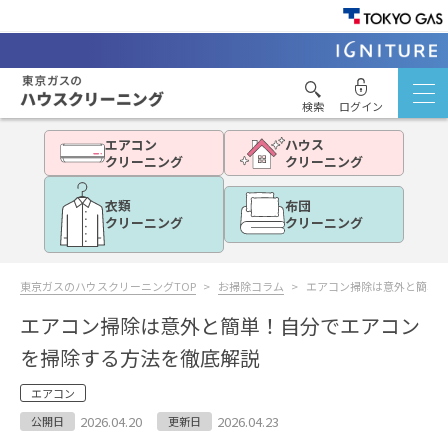
検索
ログイン
エアコン
ハウス
クリーニング
クリーニング
衣類
布団
クリーニング
クリーニング
東京ガスのハウスクリーニングTOP
お掃除コラム
エアコン掃除は意外と簡単
エアコン掃除は意外と簡単！自分でエアコン
を掃除する方法を徹底解説
エアコン
2026.04.20
2026.04.23
公開日
更新日