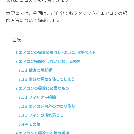
本記事では、今回は、ご自分でもラクにできるエアコンの掃
除方法について解説します。
目次
1
エアコンの掃除頻度は1～2年に1度がベスト
2
エアコン掃除をしないと起こる弊害
2.1
1.健康に悪影響
2.2
2.余分な電気を使ってしまう
3
エアコンの掃除に必要なもの
3.1
1.フィルター掃除
3.2
2.エアコン内外のホコリ取り
3.3
3.フィンの汚れ落とし
3.4
4.その他
4
エアコンを掃除する際の手順