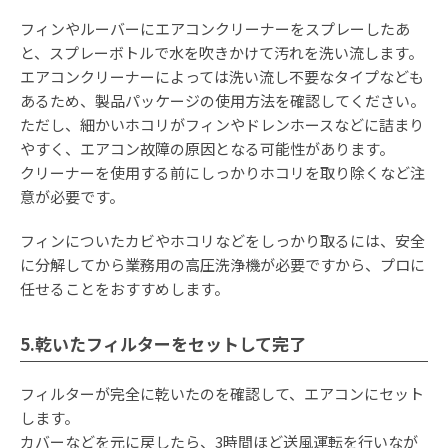
フィンやルーバーにエアコンクリーナーをスプレーしたあ
と、スプレーボトルで水を吹きかけて汚れを洗い流します。
エアコンクリーナーによっては洗い流し不要なタイプなども
あるため、製品パッケージの使用方法を確認してください。
ただし、細かいホコリがフィンやドレンホースなどに詰まり
やすく、エアコン故障の原因となる可能性があります。
クリーナーを使用する前にしっかりホコリを取り除くなど注
意が必要です。
フィンについたカビやホコリなどをしっかり取るには、安全
に分解してから業務用の高圧洗浄機が必要ですから、プロに
任せることをおすすめします。
5.乾いたフィルターをセットして完了
フィルターが完全に乾いたのを確認して、エアコンにセット
します。
カバーなどを元に戻したら、3時間ほど送風運転を行いなが