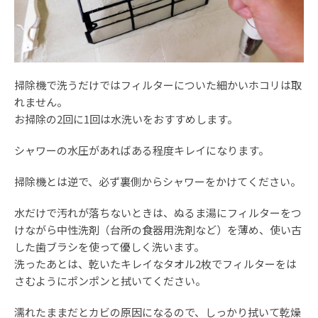
掃除機で洗うだけではフィルターについた細かいホコリは取
れません。
お掃除の2回に1回は水洗いをおすすめします。
シャワーの水圧があればある程度キレイになります。
掃除機とは逆で、必ず裏側からシャワーをかけてください。
水だけで汚れが落ちないときは、ぬるま湯にフィルターをつ
けながら中性洗剤（台所の食器用洗剤など）を薄め、使い古
した歯ブラシを使って優しく洗います。
洗ったあとは、乾いたキレイなタオル2枚でフィルターをは
さむようにポンポンと拭いてください。
濡れたままだとカビの原因になるので、しっかり拭いて乾燥