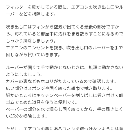
フィルターを乾かしている間に、エアコンの吹き出し口やル
ーバーなどを掃除します。
吹き出し口はフィンから空気が出てくる最後の部分ですか
ら、汚れていると部屋中に汚れをまき散らすことになるので
しっかり掃除しましょう。
エアコンのコンセントを抜き、吹き出し口のルーバーを手で
回しながら拭いていきます。
ルーバーが固くて手で動かせないときは、無理に動かさない
ようにしましょう。
カバーの裏などもホコリがたまっているので確認します。
広い部分はスポンジや固く絞った雑巾で拭き取ります。
細かいところはキッチンペーパーを割りばしに巻き付けて輪
ゴムでとめた道具を使うと便利です。
ペーパーの部分を水で濡らし固く絞ってから、手の届きにく
い部分を掃除します。
ただし、エアコンの奥にあるフィンを傷つけないように注意