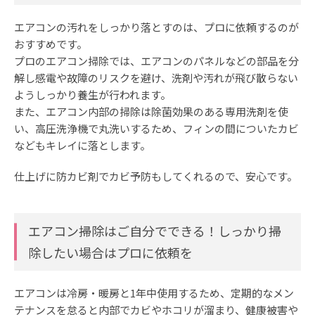
エアコンの汚れをしっかり落とすのは、プロに依頼するのが
おすすめです。
プロのエアコン掃除では、エアコンのパネルなどの部品を分
解し感電や故障のリスクを避け、洗剤や汚れが飛び散らない
ようしっかり養生が行われます。
また、エアコン内部の掃除は除菌効果のある専用洗剤を使
い、高圧洗浄機で丸洗いするため、フィンの間についたカビ
などもキレイに落とします。
仕上げに防カビ剤でカビ予防もしてくれるので、安心です。
エアコン掃除はご自分でできる！しっかり掃
除したい場合はプロに依頼を
エアコンは冷房・暖房と1年中使用するため、定期的なメン
テナンスを怠ると内部でカビやホコリが溜まり、健康被害や