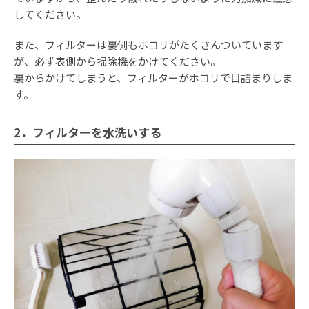
してください。
また、フィルターは裏側もホコリがたくさんついています
が、必ず表側から掃除機をかけてください。
裏からかけてしまうと、フィルターがホコリで目詰まりしま
す。
2．フィルターを水洗いする